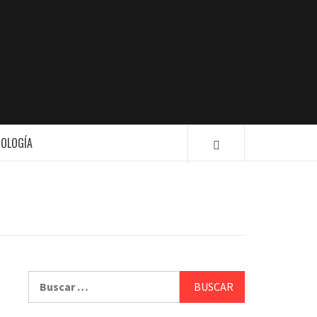
ION
NOLOGÍA
Buscar: