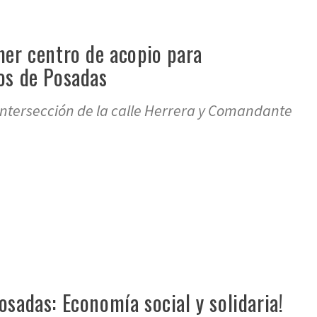
mer centro de acopio para
os de Posadas
 intersección de la calle Herrera y Comandante
re
osadas: Economía social y solidaria!