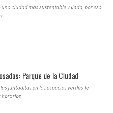
una ciudad más sustentable y linda, por eso
os
re
osadas: Parque de la Ciudad
s juntaditas en los espacios verdes Te
s horarios
re