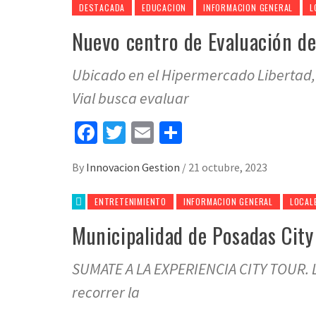
DESTACADA
EDUCACION
INFORMACION GENERAL
L
Nuevo centro de Evaluación de
Ubicado en el Hipermercado Libertad,
Vial busca evaluar
Facebook
Twitter
Email
Share
By
Innovacion Gestion
/
21 octubre, 2023
ENTRETENIMIENTO
INFORMACION GENERAL
LOCAL
Municipalidad de Posadas City
SUMATE A LA EXPERIENCIA CITY TOUR. L
recorrer la