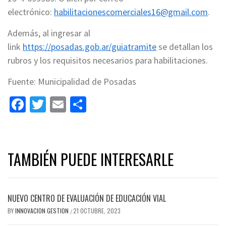
electrónico:
habilitacionescomerciales16@gmail.com
.
Además, al ingresar al
link
https://posadas.gob.ar/guiatramite
se detallan los
rubros y los requisitos necesarios para habilitaciones.
Fuente: Municipalidad de Posadas
Facebook
Twitter
Email
Share
TAMBIÉN PUEDE INTERESARLE
NUEVO CENTRO DE EVALUACIÓN DE EDUCACIÓN VIAL
BY
INNOVACION GESTION
21 OCTUBRE, 2023
/