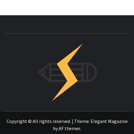
INNOVAC
OTRO SITIO REALIZADO CON WORDPRESS
Copyright © All rights reserved.
|
Theme:
Elegant Magazine
by
AF themes
.