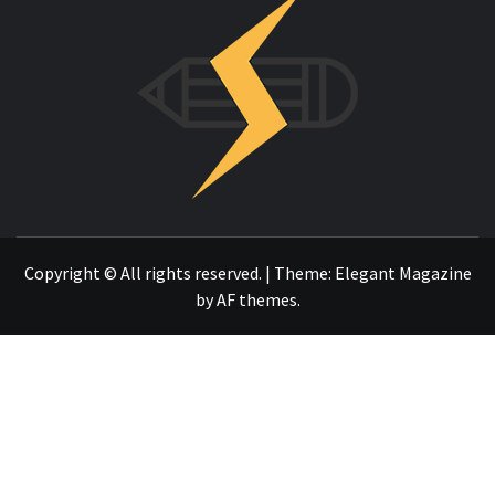
INNOVAC
OTRO SITIO REALIZADO CON WORDPRESS
Copyright © All rights reserved.
|
Theme:
Elegant Magazine
by
AF themes
.