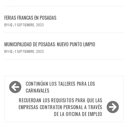
FERIAS FRANCAS EN POSADAS
BY
I G
1 SEPTIEMBRE, 2023
/
MUNICIPALIDAD DE POSADAS: NUEVO PUNTO LIMPIO
BY
I G
1 SEPTIEMBRE, 2023
/
Navegación
CONTINÚAN LOS TALLERES PARA LOS
de
CARNAVALES
entradas
RECUERDAN LOS REQUISITOS PARA QUE LAS
EMPRESAS CONTRATEN PERSONAL A TRAVÉS
DE LA OFICINA DE EMPLEO