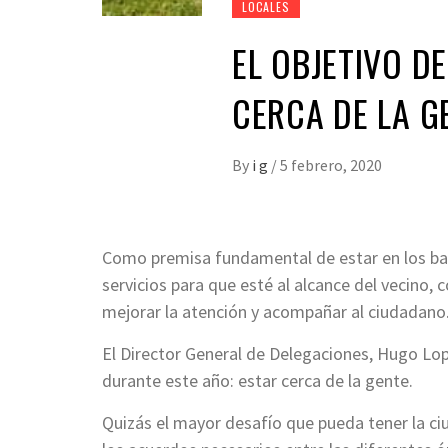
LOCALES
EL OBJETIVO D
CERCA DE LA G
By
i g
/
5 febrero, 2020
Como premisa fundamental de estar en los barr
servicios para que esté al alcance del vecino,
mejorar la atención y acompañar al ciudadano
El Director General de Delegaciones, Hugo Lop
durante este año: estar cerca de la gente.
Quizás el mayor desafío que pueda tener la ci