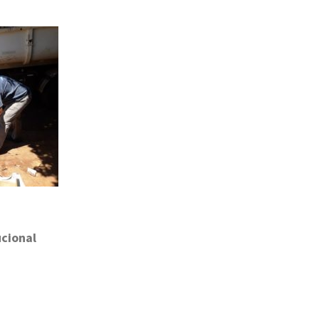
ucional