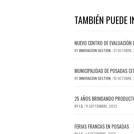
TAMBIÉN PUEDE I
NUEVO CENTRO DE EVALUACIÓN 
BY
INNOVACION GESTION
21 OCTUBRE,
/
MUNICIPALIDAD DE POSADAS CI
BY
INNOVACION GESTION
10 OCTUBRE,
/
25 AÑOS BRINDANDO PRODUCTOS
BY
I G
11 SEPTIEMBRE, 2023
/
FERIAS FRANCAS EN POSADAS
BY
I G
1 SEPTIEMBRE, 2023