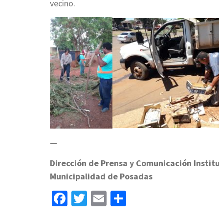
vecino.
—
Dirección de Prensa y Comunicación Instit
Municipalidad de Posadas
Facebook
Twitter
Email
Share