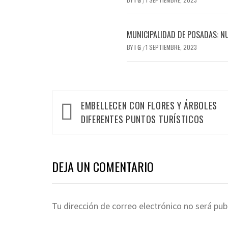
/
MUNICIPALIDAD DE POSADAS: N
BY
I G
1 SEPTIEMBRE, 2023
/
Navegación
EMBELLECEN CON FLORES Y ÁRBOLES
de
DIFERENTES PUNTOS TURÍSTICOS
entradas
DEJA UN COMENTARIO
Tu dirección de correo electrónico no será pub