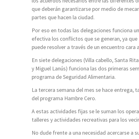
los acuerdos necesarios entre las diferentes
que deberán garantizarse por medio de mecani
partes que hacen la ciudad.
Por eso en todas las delegaciones funciona un
efectiva los conflictos que se generan, ya que 
puede resolver a través de un encuentro cara a
En siete delegaciones (Villa cabello, Santa Rit
y Miguel Lanús) funciona las dos primeras sem
programa de Seguridad Alimentaria.
La tercera semana del mes se hace entrega, ta
del programa Hambre Cero.
A estas actividades fijas se le suman los oper
talleres y actividades recreativas para los veci
No dude frente a una necesidad acercarse a su