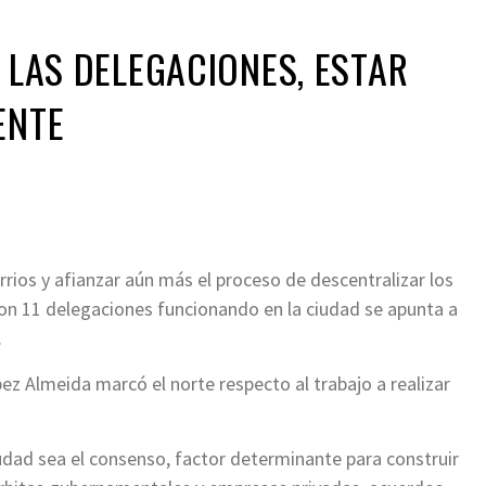
E LAS DELEGACIONES, ESTAR
ENTE
ios y afianzar aún más el proceso de descentralizar los
 con 11 delegaciones funcionando en la ciudad se apunta a
.
ez Almeida marcó el norte respecto al trabajo a realizar
udad sea el consenso, factor determinante para construir