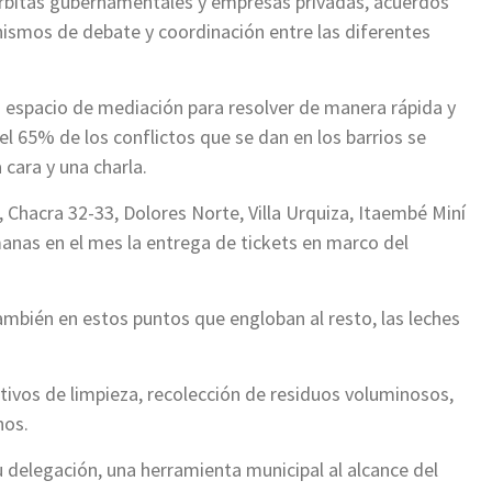
 órbitas gubernamentales y empresas privadas, acuerdos
smos de debate y coordinación entre las diferentes
 espacio de mediación para resolver de manera rápida y
el 65% de los conflictos que se dan en los barrios se
 cara y una charla.
a, Chacra 32-33, Dolores Norte, Villa Urquiza, Itaembé Miní
anas en el mes la entrega de tickets en marco del
mbién en estos puntos que engloban al resto, las leches
ativos de limpieza, recolección de residuos voluminosos,
nos.
 delegación, una herramienta municipal al alcance del