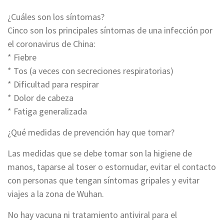
¿Cuáles son los síntomas?
Cinco son los principales síntomas de una infección por
el coronavirus de China:
* Fiebre
* Tos (a veces con secreciones respiratorias)
* Dificultad para respirar
* Dolor de cabeza
* Fatiga generalizada
¿Qué medidas de prevención hay que tomar?
Las medidas que se debe tomar son la higiene de
manos, taparse al toser o estornudar, evitar el contacto
con personas que tengan síntomas gripales y evitar
viajes a la zona de Wuhan.
No hay vacuna ni tratamiento antiviral para el