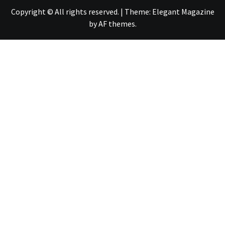
Copyright © All rights reserved.
|
Theme:
Elegant Magazine
by
AF themes
.