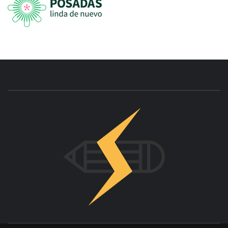
INNOVAC
OTRO SITIO REALIZADO CON WORDPRESS