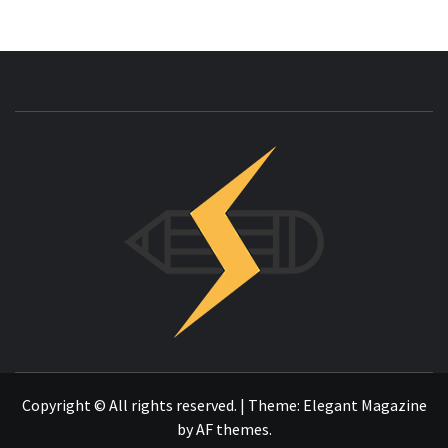
INNOVAC
OTRO SITIO REALIZADO CON WORDPRESS
Copyright © All rights reserved.
|
Theme:
Elegant Magazine
by
AF themes
.