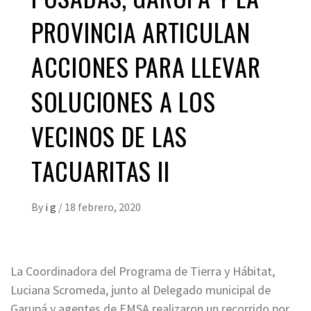
PROVINCIA ARTICULAN
ACCIONES PARA LLEVAR
SOLUCIONES A LOS
VECINOS DE LAS
TACUARITAS II
By
i g
/
18 febrero, 2020
La Coordinadora del Programa de Tierra y Hábitat,
Luciana Scromeda, junto al Delegado municipal de
Garupá y agentes de EMSA realizaron un recorrido por