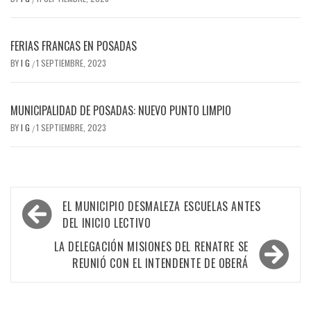
FERIAS FRANCAS EN POSADAS
BY
I G
1 SEPTIEMBRE, 2023
/
MUNICIPALIDAD DE POSADAS: NUEVO PUNTO LIMPIO
BY
I G
1 SEPTIEMBRE, 2023
/
Navegación
EL MUNICIPIO DESMALEZA ESCUELAS ANTES
de
DEL INICIO LECTIVO
entradas
LA DELEGACIÓN MISIONES DEL RENATRE SE
REUNIÓ CON EL INTENDENTE DE OBERÁ