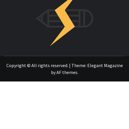
OTRO SITIO REALIZADO CON WORDPRESS
Copyright © All rights reserved.
|
Theme:
Elegant Magazine
by
AF themes
.