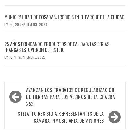
MUNICIPALIDAD DE POSADAS: ECOBICIS EN EL PARQUE DE LA CIUDAD
BY
I G
29 SEPTIEMBRE, 2023
/
25 AÑOS BRINDANDO PRODUCTOS DE CALIDAD: LAS FERIAS
FRANCAS ESTUVIERON DE FESTEJO
BY
I G
11 SEPTIEMBRE, 2023
/
Navegación
AVANZAN LOS TRABAJOS DE REGULARIZACIÓN
de
DE TIERRAS PARA LOS VECINOS DE LA CHACRA
252
entradas
STELATTO RECIBIÓ A REPRESENTANTES DE LA
CÁMARA INMOBILIARIA DE MISIONES