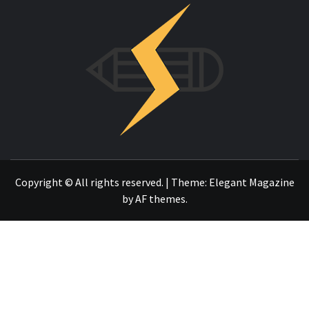
INNOVAC
OTRO SITIO REALIZADO CON WORDPRESS
Copyright © All rights reserved.
|
Theme:
Elegant Magazine
by
AF themes
.