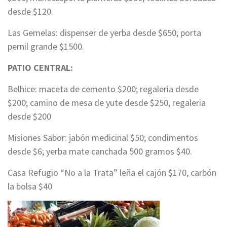
desde $120.
Las Gemelas: dispenser de yerba desde $650; porta
pernil grande $1500.
PATIO CENTRAL:
Belhice: maceta de cemento $200; regaleria desde
$200; camino de mesa de yute desde $250, regaleria
desde $200
Misiones Sabor: jabón medicinal $50; condimentos
desde $6; yerba mate canchada 500 gramos $40.
Casa Refugio “No a la Trata” leña el cajón $170, carbón
la bolsa $40