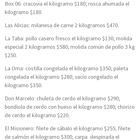
Box 06: cracovia el kilogramo $180; rosca ahumada el
kilogramo $180.
Las Alicias: milanesa de carne 2 kilogramos $470.
La Taba: pollo casero fresco el kilogramo $130; molida
especial 2 kilogramos $580; molida común de pollo 3 kg
$250.
La Oma: costilla congelada el kilogramo $350; paleta
congelada el kilogramo $280; vacío congelado el
kilogramo $350.
Don Marcelo: chuleta de cerdo el kilogramo $290;
bondiola de cerdo con hueso el kilogramo $280; chorizo
de cerdo el kilogramo $220.
El Misionero: filete de sábalo el kilogramo $255; filete
de salmón el kilogramo $300; carpa despinada el