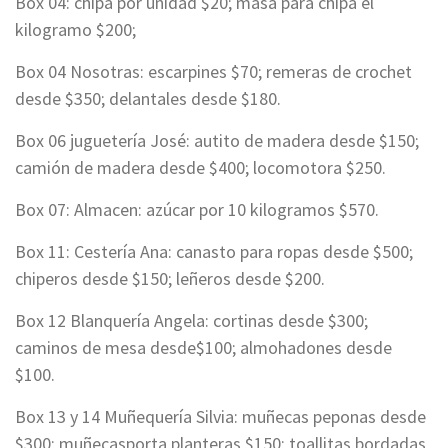
Box 04: chipa por unidad $20; masa para chipa el
kilogramo $200;
Box 04 Nosotras: escarpines $70; remeras de crochet
desde $350; delantales desde $180.
Box 06 juguetería José: autito de madera desde $150;
camión de madera desde $400; locomotora $250.
Box 07: Almacen: azúcar por 10 kilogramos $570.
Box 11: Cestería Ana: canasto para ropas desde $500;
chiperos desde $150; leñeros desde $200.
Box 12 Blanquería Angela: cortinas desde $300;
caminos de mesa desde$100; almohadones desde
$100.
Box 13 y 14 Muñequería Silvia: muñecas peponas desde
$300; muñecasporta planteras $150; toallitas bordadas