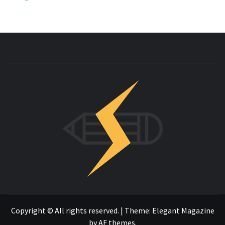
INNOVAC
OTRO SITIO REALIZADO CON WORDPRESS
Copyright © All rights reserved.
|
Theme:
Elegant Magazine
by
AF themes
.