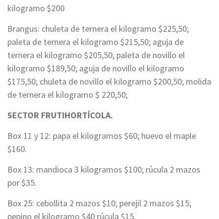
kilogramo $200
Brangus: chuleta de ternera el kilogramo $225,50;
paleta de ternera el kilogramo $215,50; aguja de
ternera el kilogramo $205,50; paleta de novillo el
kilogramo $189,50; aguja de novillo el kilogramo
$175,50; chuleta de novillo el kilogramo $200,50; molida
de ternera el kilogramo $ 220,50;
SECTOR FRUTIHORTÍCOLA.
Box 11 y 12: papa el kilogramos $60; huevo el maple
$160.
Box 13: mandioca 3 kilogramos $100; rúcula 2 mazos
por $35.
Box 25: cebollita 2 mazos $10; perejil 2 mazos $15;
pepino el kilogramo $40 rúcula $15.