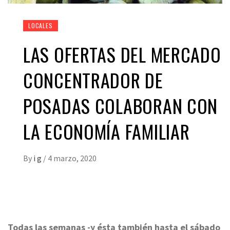
LOCALES
LAS OFERTAS DEL MERCADO
CONCENTRADOR DE
POSADAS COLABORAN CON
LA ECONOMÍA FAMILIAR
By
i g
/
4 marzo, 2020
Todas las semanas -y ésta también hasta el sábado