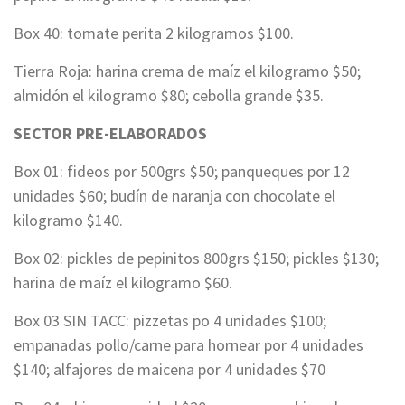
Box 40: tomate perita 2 kilogramos $100.
Tierra Roja: harina crema de maíz el kilogramo $50;
almidón el kilogramo $80; cebolla grande $35.
SECTOR PRE-ELABORADOS
Box 01: fideos por 500grs $50; panqueques por 12
unidades $60; budín de naranja con chocolate el
kilogramo $140.
Box 02: pickles de pepinitos 800grs $150; pickles $130;
harina de maíz el kilogramo $60.
Box 03 SIN TACC: pizzetas po 4 unidades $100;
empanadas pollo/carne para hornear por 4 unidades
$140; alfajores de maicena por 4 unidades $70