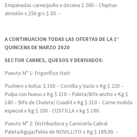
Empanadas carne/pollo x docena $ 200 – Chipitas
almidón x 250 grs $ 30. –
A CONTINUACION TODAS LAS OFERTAS DE LA 1°
QUINCENA DE MARZO 2020
SECTOR CARNES, QUESOS Y DERIVADOS:
Puesto N° 1: Frigorífico Itatí:
Puchero x bolsa: $ 100 – Costilla y Vacío x Kg $ 220 –
Pulpa con hueso x Kg $ 210 – Paleta/Bife ancho x Kg $
180 – Bife de Chuleta/ Cuadril x Kg $ 210 – Carne molida
especial x Kg $ 200.- COSTILLA x kg $ 180.
Puesto N° 2: Distribuidora y Carnicería Cabral:
Paleta/Aguja/Falda de NOVILLITO x Kg $ 189,90. –