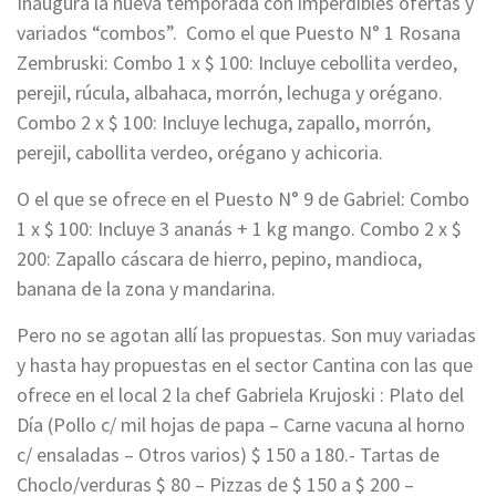
Inaugura la nueva temporada con imperdibles ofertas y
variados “combos”. Como el que Puesto N° 1 Rosana
Zembruski: Combo 1 x $ 100: Incluye cebollita verdeo,
perejil, rúcula, albahaca, morrón, lechuga y orégano.
Combo 2 x $ 100: Incluye lechuga, zapallo, morrón,
perejil, cabollita verdeo, orégano y achicoria.
O el que se ofrece en el Puesto N° 9 de Gabriel: Combo
1 x $ 100: Incluye 3 ananás + 1 kg mango. Combo 2 x $
200: Zapallo cáscara de hierro, pepino, mandioca,
banana de la zona y mandarina.
Pero no se agotan allí las propuestas. Son muy variadas
y hasta hay propuestas en el sector Cantina con las que
ofrece en el local 2 la chef Gabriela Krujoski : Plato del
Día (Pollo c/ mil hojas de papa – Carne vacuna al horno
c/ ensaladas – Otros varios) $ 150 a 180.- Tartas de
Choclo/verduras $ 80 – Pizzas de $ 150 a $ 200 –