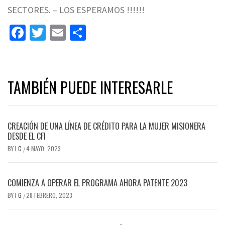
SECTORES. – LOS ESPERAMOS !!!!!!
Facebook
Twitter
Email
Share
TAMBIÉN PUEDE INTERESARLE
CREACIÓN DE UNA LÍNEA DE CRÉDITO PARA LA MUJER MISIONERA
DESDE EL CFI
BY
I G
4 MAYO, 2023
/
COMIENZA A OPERAR EL PROGRAMA AHORA PATENTE 2023
BY
I G
28 FEBRERO, 2023
/