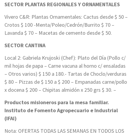
SECTOR PLANTAS REGIONALES Y ORNAMENTALES
Vivero C&R: Plantas Ornamentales: Cactus desde $ 50 –
Crotos $ 100 -Menta/Poleo/Cedrón/Burrito $ 70 –
Lavanda $ 70 – Macetas de cemento desde $ 50.
SECTOR CANTINA
Local 2: Gabriela Krujoski (Chef): Plato del Día (Pollo c/
mil hojas de papa – Carne vacuna al horno c/ ensaladas
– Otros varios) $ 150 a 180.- Tartas de Choclo/verduras
$ 80 – Pizzas de $ 150 a $ 200 – Empanadas carne/pollo
x docena $ 200 – Chipitas almidón x 250 grs $ 30. –
Productos misioneros para la mesa familiar.
Instituto de Fomento Agropecuario e Industrial
(IFAI)
Nota: OFERTAS TODAS LAS SEMANAS EN TODOS LOS