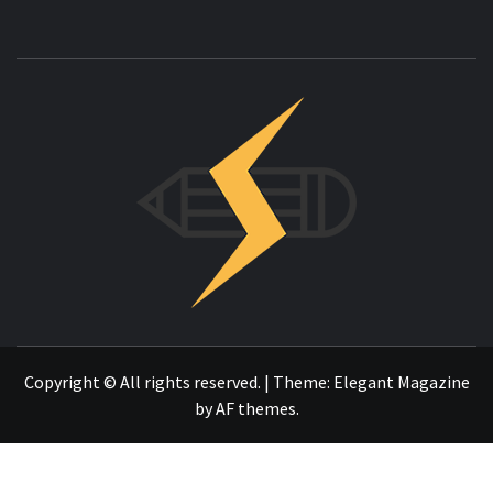
INNOVAC
OTRO SITIO REALIZADO CON WORDPRESS
Copyright © All rights reserved.
|
Theme:
Elegant Magazine
by
AF themes
.