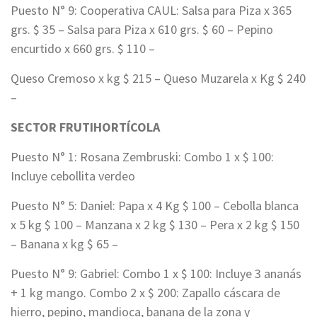
Puesto N° 9: Cooperativa CAUL: Salsa para Piza x 365
grs. $ 35 – Salsa para Piza x 610 grs. $ 60 – Pepino
encurtido x 660 grs. $ 110 –
Queso Cremoso x kg $ 215 – Queso Muzarela x Kg $ 240
–
SECTOR FRUTIHORTÍCOLA
Puesto N° 1: Rosana Zembruski: Combo 1 x $ 100:
Incluye cebollita verdeo
Puesto N° 5: Daniel: Papa x 4 Kg $ 100 – Cebolla blanca
x 5 kg $ 100 – Manzana x 2 kg $ 130 – Pera x 2 kg $ 150
– Banana x kg $ 65 –
Puesto N° 9: Gabriel: Combo 1 x $ 100: Incluye 3 ananás
+ 1 kg mango. Combo 2 x $ 200: Zapallo cáscara de
hierro, pepino, mandioca, banana de la zona y