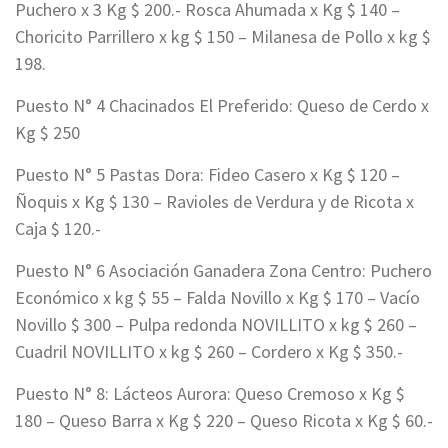
Puchero x 3 Kg $ 200.- Rosca Ahumada x Kg $ 140 –
Choricito Parrillero x kg $ 150 – Milanesa de Pollo x kg $
198.
Puesto N° 4 Chacinados El Preferido: Queso de Cerdo x
Kg $ 250
Puesto N° 5 Pastas Dora: Fideo Casero x Kg $ 120 –
Ñoquis x Kg $ 130 – Ravioles de Verdura y de Ricota x
Caja $ 120.-
Puesto N° 6 Asociación Ganadera Zona Centro: Puchero
Económico x kg $ 55 – Falda Novillo x Kg $ 170 – Vacío
Novillo $ 300 – Pulpa redonda NOVILLITO x kg $ 260 –
Cuadril NOVILLITO x kg $ 260 – Cordero x Kg $ 350.-
Puesto N° 8: Lácteos Aurora: Queso Cremoso x Kg $
180 – Queso Barra x Kg $ 220 – Queso Ricota x Kg $ 60.-