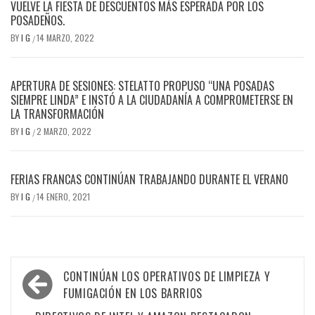
VUELVE LA FIESTA DE DESCUENTOS MÁS ESPERADA POR LOS
POSADEÑOS.
BY
I G
14 MARZO, 2022
/
APERTURA DE SESIONES: STELATTO PROPUSO “UNA POSADAS
SIEMPRE LINDA” E INSTÓ A LA CIUDADANÍA A COMPROMETERSE EN
LA TRANSFORMACIÓN
BY
I G
2 MARZO, 2022
/
FERIAS FRANCAS CONTINÚAN TRABAJANDO DURANTE EL VERANO
BY
I G
14 ENERO, 2021
/
Navegación
CONTINÚAN LOS OPERATIVOS DE LIMPIEZA Y
de
FUMIGACIÓN EN LOS BARRIOS