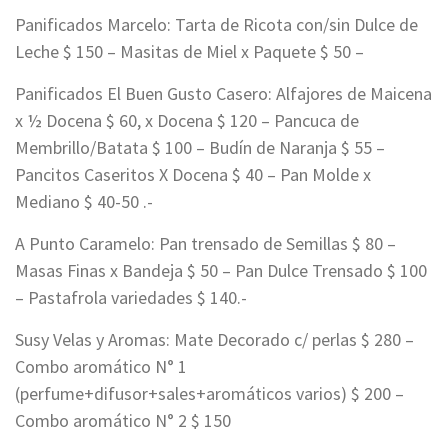
Panificados Marcelo: Tarta de Ricota con/sin Dulce de
Leche $ 150 – Masitas de Miel x Paquete $ 50 –
Panificados El Buen Gusto Casero: Alfajores de Maicena
x ½ Docena $ 60, x Docena $ 120 – Pancuca de
Membrillo/Batata $ 100 – Budín de Naranja $ 55 –
Pancitos Caseritos X Docena $ 40 – Pan Molde x
Mediano $ 40-50 .-
A Punto Caramelo: Pan trensado de Semillas $ 80 –
Masas Finas x Bandeja $ 50 – Pan Dulce Trensado $ 100
– Pastafrola variedades $ 140.-
Susy Velas y Aromas: Mate Decorado c/ perlas $ 280 –
Combo aromático N° 1
(perfume+difusor+sales+aromáticos varios) $ 200 –
Combo aromático N° 2 $ 150