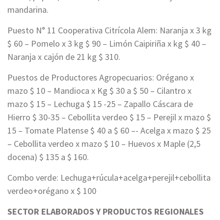
mandarina.
Puesto N° 11 Cooperativa Citrícola Alem: Naranja x 3 kg
$ 60 – Pomelo x 3 kg $ 90 – Limón Caipiriña x kg $ 40 –
Naranja x cajón de 21 kg $ 310.
Puestos de Productores Agropecuarios: Orégano x
mazo $ 10 – Mandioca x Kg $ 30 a $ 50 – Cilantro x
mazo $ 15 – Lechuga $ 15 -25 – Zapallo Cáscara de
Hierro $ 30-35 – Cebollita verdeo $ 15 – Perejil x mazo $
15 – Tomate Platense $ 40 a $ 60 –- Acelga x mazo $ 25
– Cebollita verdeo x mazo $ 10 – Huevos x Maple (2,5
docena) $ 135 a $ 160.
Combo verde: Lechuga+rúcula+acelga+perejil+cebollita
verdeo+orégano x $ 100
SECTOR ELABORADOS Y PRODUCTOS REGIONALES