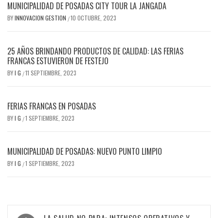
MUNICIPALIDAD DE POSADAS CITY TOUR LA JANGADA
BY
INNOVACION GESTION
10 OCTUBRE, 2023
/
25 AÑOS BRINDANDO PRODUCTOS DE CALIDAD: LAS FERIAS
FRANCAS ESTUVIERON DE FESTEJO
BY
I G
11 SEPTIEMBRE, 2023
/
FERIAS FRANCAS EN POSADAS
BY
I G
1 SEPTIEMBRE, 2023
/
MUNICIPALIDAD DE POSADAS: NUEVO PUNTO LIMPIO
BY
I G
1 SEPTIEMBRE, 2023
/
Navegación