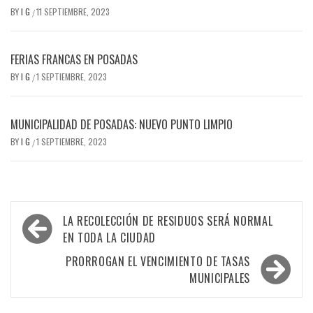
BY
I G
11 SEPTIEMBRE, 2023
/
FERIAS FRANCAS EN POSADAS
BY
I G
1 SEPTIEMBRE, 2023
/
MUNICIPALIDAD DE POSADAS: NUEVO PUNTO LIMPIO
BY
I G
1 SEPTIEMBRE, 2023
/
Navegación
LA RECOLECCIÓN DE RESIDUOS SERÁ NORMAL
de
EN TODA LA CIUDAD
entradas
PRORROGAN EL VENCIMIENTO DE TASAS
MUNICIPALES