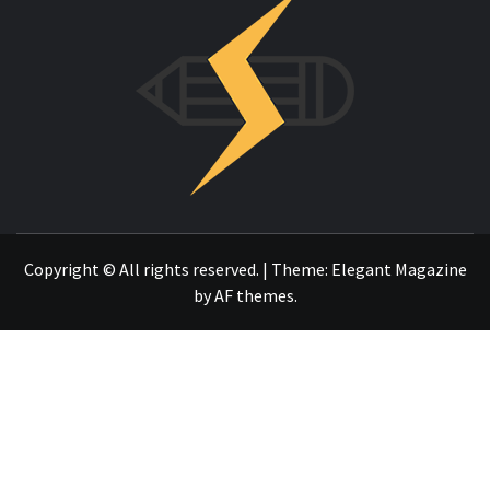
INNOVAC
OTRO SITIO REALIZADO CON WORDPRESS
Copyright © All rights reserved.
|
Theme:
Elegant Magazine
by
AF themes
.