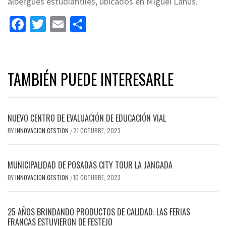
albergues estudiantiles, ubicados en Miguel Lanús.
Facebook
Twitter
Email
Share
TAMBIÉN PUEDE INTERESARLE
NUEVO CENTRO DE EVALUACIÓN DE EDUCACIÓN VIAL
BY
INNOVACION GESTION
21 OCTUBRE, 2023
/
MUNICIPALIDAD DE POSADAS CITY TOUR LA JANGADA
BY
INNOVACION GESTION
10 OCTUBRE, 2023
/
25 AÑOS BRINDANDO PRODUCTOS DE CALIDAD: LAS FERIAS
FRANCAS ESTUVIERON DE FESTEJO