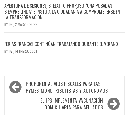
APERTURA DE SESIONES: STELATTO PROPUSO “UNA POSADAS
SIEMPRE LINDA” E INSTÓ A LA CIUDADANÍA A COMPROMETERSE EN
LA TRANSFORMACIÓN
BY
I G
2 MARZO, 2022
/
FERIAS FRANCAS CONTINÚAN TRABAJANDO DURANTE EL VERANO
BY
I G
14 ENERO, 2021
/
Navegación
PROPONEN ALIVIOS FISCALES PARA LAS
de
PYMES, MONOTRIBUTISTAS Y AUTÓNOMOS
entradas
EL IPS IMPLEMENTA VACUNACIÓN
DOMICILIARIA PARA AFILIADOS