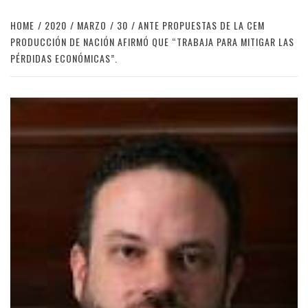
HOME
2020
MARZO
30
ANTE PROPUESTAS DE LA CEM
PRODUCCIÓN DE NACIÓN AFIRMÓ QUE “TRABAJA PARA MITIGAR LAS
PÉRDIDAS ECONÓMICAS”.