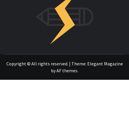
OTRO SITIO REALIZADO CON WORDPRESS
Copyright © All rights reserved.
|
Theme:
Elegant Magazine
by
AF themes
.