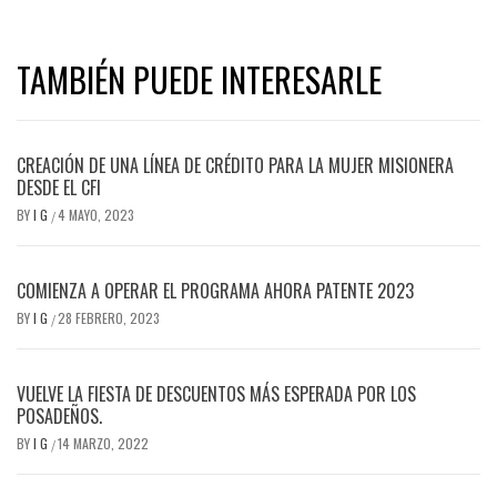
TAMBIÉN PUEDE INTERESARLE
CREACIÓN DE UNA LÍNEA DE CRÉDITO PARA LA MUJER MISIONERA
DESDE EL CFI
BY
I G
4 MAYO, 2023
/
COMIENZA A OPERAR EL PROGRAMA AHORA PATENTE 2023
BY
I G
28 FEBRERO, 2023
/
VUELVE LA FIESTA DE DESCUENTOS MÁS ESPERADA POR LOS
POSADEÑOS.
BY
I G
14 MARZO, 2022
/