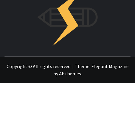
OTRO SITIO REALIZADO CON WORDPRESS
Copyright © All rights reserved.
|
Theme:
Elegant Magazine
by
AF themes
.