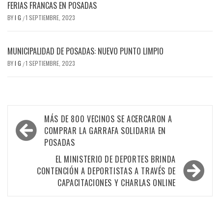
FERIAS FRANCAS EN POSADAS
BY
I G
1 SEPTIEMBRE, 2023
/
MUNICIPALIDAD DE POSADAS: NUEVO PUNTO LIMPIO
BY
I G
1 SEPTIEMBRE, 2023
/
Navegación
MÁS DE 800 VECINOS SE ACERCARON A
de
COMPRAR LA GARRAFA SOLIDARIA EN
POSADAS
entradas
EL MINISTERIO DE DEPORTES BRINDA
CONTENCIÓN A DEPORTISTAS A TRAVÉS DE
CAPACITACIONES Y CHARLAS ONLINE