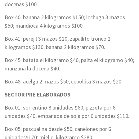
docenas $100.
Box 40: banana 2 kilogramos $150; lechuga 3 mazos
$50; mandioca 4 kilogramos $100.
Box 41: perejil 3 mazos $20; zapallito tronco 2
kilogramos $130; banana 2 kilogramos $70.
Box 45: batata el kilogramo $40; palta el kilogramo $40;
manzana la docena $40.
Box 48: acelga 2 mazos $50; cebollita 3 mazos $20.
SECTOR PRE ELABORADOS
Box 01: sorrentino 8 unidades $60; pizzeta por 6
unidades $40; empanada de soja por 6 unidades $110.
Box 05: pascualina desde $50; canelones por 6
unidades$170; miel el kilogramo $280.