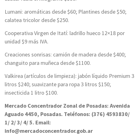
Lumani: aromáticas desde $60; Plantines desde $50;
calatea tricolor desde $250.
Cooperativa Virgen de Itatí: ladrillo hueco 12×18 por
unidad $9 más IVA.
Creaciones sonrisas: camión de madera desde $400;
changuito para muñeca desde $1100.
Valkirea (artículos de limpieza): jabón líquido Premium 3
litros $240; suavizante para ropa 3 litros $150;
insecticida 1 litro $100.
Mercado Concentrador Zonal de Posadas: Avenida
Aguado 4450, Posadas. Teléfonos: (376) 4593830/
1/ 2/ 3/ 4/ 5. Email:
info@mercadoconcentrador.gob.ar