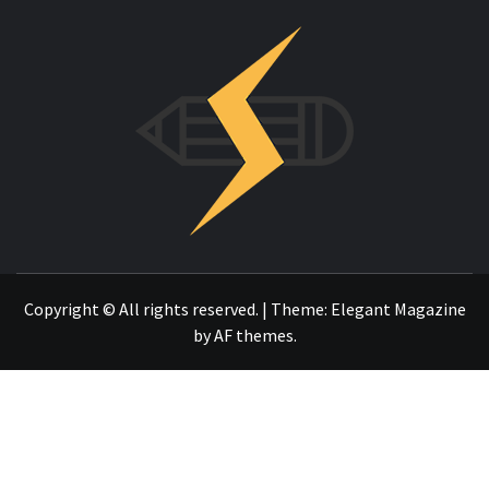
INNOVAC
OTRO SITIO REALIZADO CON WORDPRESS
Copyright © All rights reserved.
|
Theme:
Elegant Magazine
by
AF themes
.