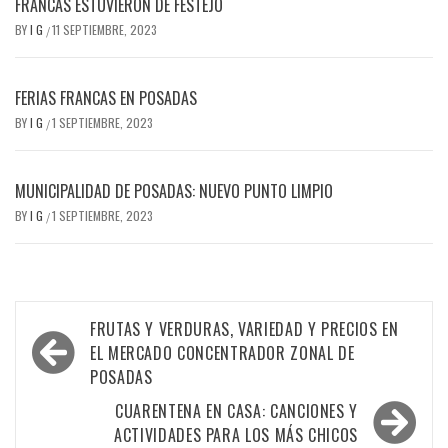
FRANCAS ESTUVIERON DE FESTEJO
BY
I G
11 SEPTIEMBRE, 2023
/
FERIAS FRANCAS EN POSADAS
BY
I G
1 SEPTIEMBRE, 2023
/
MUNICIPALIDAD DE POSADAS: NUEVO PUNTO LIMPIO
BY
I G
1 SEPTIEMBRE, 2023
/
Navegación
FRUTAS Y VERDURAS, VARIEDAD Y PRECIOS EN
de
EL MERCADO CONCENTRADOR ZONAL DE
POSADAS
entradas
CUARENTENA EN CASA: CANCIONES Y
ACTIVIDADES PARA LOS MÁS CHICOS