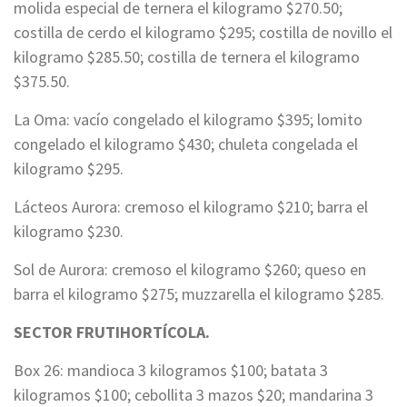
molida especial de ternera el kilogramo $270.50;
costilla de cerdo el kilogramo $295; costilla de novillo el
kilogramo $285.50; costilla de ternera el kilogramo
$375.50.
La Oma: vacío congelado el kilogramo $395; lomito
congelado el kilogramo $430; chuleta congelada el
kilogramo $295.
Lácteos Aurora: cremoso el kilogramo $210; barra el
kilogramo $230.
Sol de Aurora: cremoso el kilogramo $260; queso en
barra el kilogramo $275; muzzarella el kilogramo $285.
SECTOR FRUTIHORTÍCOLA.
Box 26: mandioca 3 kilogramos $100; batata 3
kilogramos $100; cebollita 3 mazos $20; mandarina 3