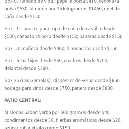
Box 07 (unidad de vida): papa la bolsa $410; cebolla la
bolsa $530; almidón por 25 kilogramos $1450; miel de
caña desde $150.
Box 11: canasto para ropa de caña de castilla desde
$500; canasto chipero desde $150; paneras desde $150.
Box 13: muñeca desde $400; dinosaurios desde $150.
Box 16: barbijos desde $30; cuadros desde $700;
delantal desde $280.
Box 25 (Las Gemelas): Dispenser de yerba desde $650;
bodega para vinos desde $750; panera desde $800.
PATIO CENTRAL:
Misiones Sabor: yerba por 500 gramos desde $40;
condimentos desde $6; hierbas aromáticas desde $20;
azúcar rubia el kilogramo $150.