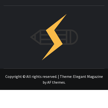
INNOVAC
OTRO SITIO REALIZADO CON WORDPRESS
Copyright © All rights reserved.
|
Theme:
Elegant Magazine
by
AF themes
.