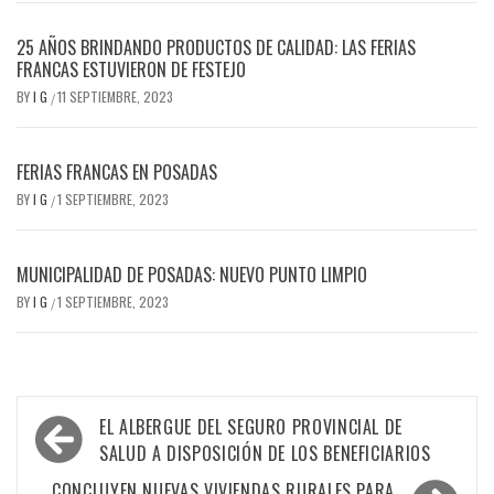
25 AÑOS BRINDANDO PRODUCTOS DE CALIDAD: LAS FERIAS
FRANCAS ESTUVIERON DE FESTEJO
BY
I G
11 SEPTIEMBRE, 2023
/
FERIAS FRANCAS EN POSADAS
BY
I G
1 SEPTIEMBRE, 2023
/
MUNICIPALIDAD DE POSADAS: NUEVO PUNTO LIMPIO
BY
I G
1 SEPTIEMBRE, 2023
/
Navegación
EL ALBERGUE DEL SEGURO PROVINCIAL DE
de
SALUD A DISPOSICIÓN DE LOS BENEFICIARIOS
CONCLUYEN NUEVAS VIVIENDAS RURALES PARA