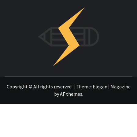
INNOVAC
OTRO SITIO REALIZADO CON WORDPRESS
Copyright © All rights reserved.
|
Theme:
Elegant Magazine
by
AF themes
.