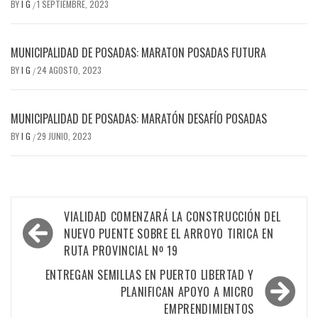
BY
I G
1 SEPTIEMBRE, 2023
/
MUNICIPALIDAD DE POSADAS: MARATON POSADAS FUTURA
BY
I G
24 AGOSTO, 2023
/
MUNICIPALIDAD DE POSADAS: MARATÓN DESAFÍO POSADAS
BY
I G
29 JUNIO, 2023
/
Navegación
VIALIDAD COMENZARÁ LA CONSTRUCCIÓN DEL
de
NUEVO PUENTE SOBRE EL ARROYO TIRICA EN
RUTA PROVINCIAL Nº 19
entradas
ENTREGAN SEMILLAS EN PUERTO LIBERTAD Y
PLANIFICAN APOYO A MICRO
EMPRENDIMIENTOS