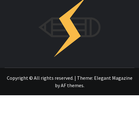
INNOVAC
OTRO SITIO REALIZADO CON WORDPRESS
Copyright © All rights reserved.
|
Theme:
Elegant Magazine
by
AF themes
.