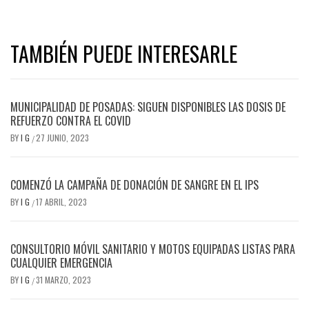
TAMBIÉN PUEDE INTERESARLE
MUNICIPALIDAD DE POSADAS: SIGUEN DISPONIBLES LAS DOSIS DE
REFUERZO CONTRA EL COVID
BY
I G
27 JUNIO, 2023
/
COMENZÓ LA CAMPAÑA DE DONACIÓN DE SANGRE EN EL IPS
BY
I G
17 ABRIL, 2023
/
CONSULTORIO MÓVIL SANITARIO Y MOTOS EQUIPADAS LISTAS PARA
CUALQUIER EMERGENCIA
BY
I G
31 MARZO, 2023
/