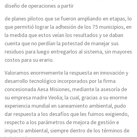
diseño de operaciones a partir
de planes pilotos que se fueron ampliando en etapas, lo
que permitió lograr la adhesión de los 75 municipios, en
la medida que estos veían los resultados y se daban
cuenta que no perdían la potestad de manejar sus
residuos para luego entregarlos al sistema, sin mayores
costos para su erario.
Valoramos enormemente la respuesta en innovación y
desarrollo tecnológico incorporados por la firma
concesionada Aesa Misiones, mediante la asesoría de
su empresa madre Veolia; la cual, gracias a su enorme
experiencia mundial en saneamiento ambiental, pudo
dar respuesta a los desafíos que les fuimos exigiendo,
respecto a los parámetros de mejora de gestión e
impacto ambiental, siempre dentro de los términos de