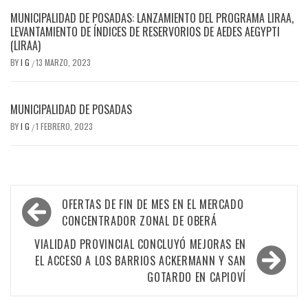
MUNICIPALIDAD DE POSADAS: LANZAMIENTO DEL PROGRAMA LIRAA,
LEVANTAMIENTO DE ÍNDICES DE RESERVORIOS DE AEDES AEGYPTI
(LIRAA)
BY
I G
13 MARZO, 2023
/
MUNICIPALIDAD DE POSADAS
BY
I G
1 FEBRERO, 2023
/
Navegación
OFERTAS DE FIN DE MES EN EL MERCADO
de
CONCENTRADOR ZONAL DE OBERÁ
entradas
VIALIDAD PROVINCIAL CONCLUYÓ MEJORAS EN
EL ACCESO A LOS BARRIOS ACKERMANN Y SAN
GOTARDO EN CAPIOVÍ