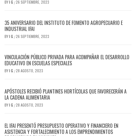
BY
I G
26 SEPTIEMBRE, 2023
/
35 ANIVERSARIO DEL INSTITUTO DE FOMENTO AGROPECUARIO E
INDUSTRIAL IFAI
BY
I G
26 SEPTIEMBRE, 2023
/
VINCULACIÓN PÚBLICO PRIVADA PARA ACOMPAÑAR EL DESARROLLO
EDUCATIVO EN ESCUELAS ESPECIALES
BY
I G
28 AGOSTO, 2023
/
APÓSTOLES RECIBIÓ PLANTINES HORTÍCOLAS QUE FAVORECERÁN A
LA CADENA ALIMENTARIA
BY
I G
28 AGOSTO, 2023
/
EL IFAI PRESENTÓ PRESUPUESTO OPERATIVO Y FINANCIERO EN
ASISTENCIA Y FORTALECIMIENTO A LOS EMPRENDIMIENTOS