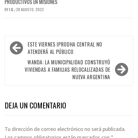
PRODUCTIVOS EN MISIONES
BY
I G
28 AGOSTO, 2023
/
Navegación
ESTE VIERNES IPRODHA CENTRAL NO
de
ATENDERÁ AL PÚBLICO
entradas
WANDA: LA MUNICIPALIDAD CONSTRUYÓ
VIVIENDAS A FAMILIAS RELOCALIZADAS DE
NUEVA ARGENTINA
DEJA UN COMENTARIO
Tu dirección de correo electrónico no será publicada.
Los campos obligatorios están marcados con
*