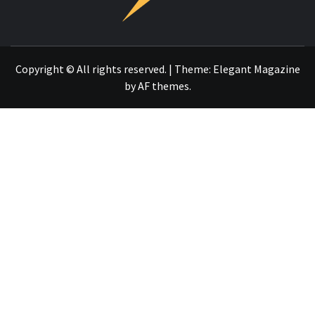
OTRO SITIO REALIZADO CON WORDPRESS
Copyright © All rights reserved.
|
Theme:
Elegant Magazine
by
AF themes
.