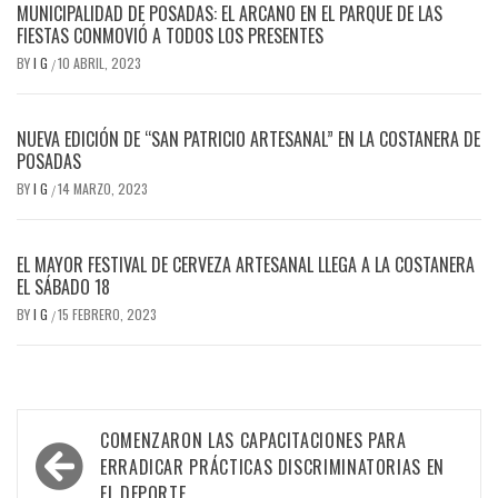
MUNICIPALIDAD DE POSADAS: EL ARCANO EN EL PARQUE DE LAS
FIESTAS CONMOVIÓ A TODOS LOS PRESENTES
BY
I G
10 ABRIL, 2023
/
NUEVA EDICIÓN DE “SAN PATRICIO ARTESANAL” EN LA COSTANERA DE
POSADAS
BY
I G
14 MARZO, 2023
/
EL MAYOR FESTIVAL DE CERVEZA ARTESANAL LLEGA A LA COSTANERA
EL SÁBADO 18
BY
I G
15 FEBRERO, 2023
/
Navegación
COMENZARON LAS CAPACITACIONES PARA
de
ERRADICAR PRÁCTICAS DISCRIMINATORIAS EN
EL DEPORTE