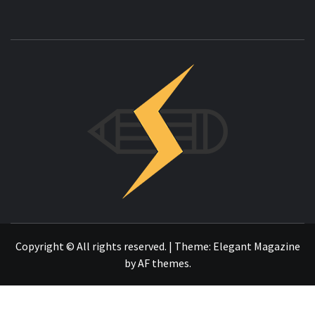
INNOVAC
OTRO SITIO REALIZADO CON WORDPRESS
Copyright © All rights reserved.
|
Theme:
Elegant Magazine
by
AF themes
.