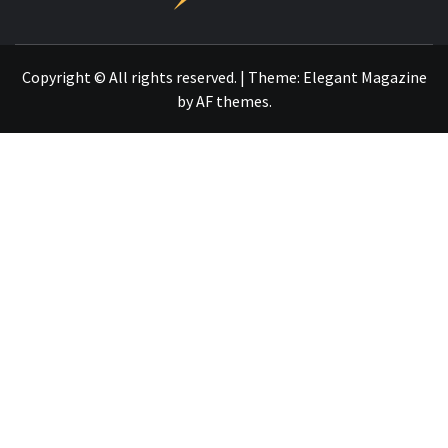
OTRO SITIO REALIZADO CON WORDPRESS
Copyright © All rights reserved.
|
Theme:
Elegant Magazine
by
AF themes
.