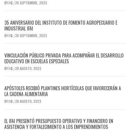
BY
I G
26 SEPTIEMBRE, 2023
/
35 ANIVERSARIO DEL INSTITUTO DE FOMENTO AGROPECUARIO E
INDUSTRIAL IFAI
BY
I G
26 SEPTIEMBRE, 2023
/
VINCULACIÓN PÚBLICO PRIVADA PARA ACOMPAÑAR EL DESARROLLO
EDUCATIVO EN ESCUELAS ESPECIALES
BY
I G
28 AGOSTO, 2023
/
APÓSTOLES RECIBIÓ PLANTINES HORTÍCOLAS QUE FAVORECERÁN A
LA CADENA ALIMENTARIA
BY
I G
28 AGOSTO, 2023
/
EL IFAI PRESENTÓ PRESUPUESTO OPERATIVO Y FINANCIERO EN
ASISTENCIA Y FORTALECIMIENTO A LOS EMPRENDIMIENTOS