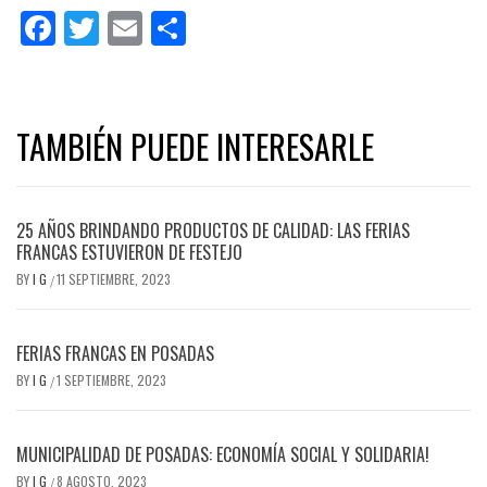
Facebook
Twitter
Email
Share
TAMBIÉN PUEDE INTERESARLE
25 AÑOS BRINDANDO PRODUCTOS DE CALIDAD: LAS FERIAS
FRANCAS ESTUVIERON DE FESTEJO
BY
I G
11 SEPTIEMBRE, 2023
/
FERIAS FRANCAS EN POSADAS
BY
I G
1 SEPTIEMBRE, 2023
/
MUNICIPALIDAD DE POSADAS: ECONOMÍA SOCIAL Y SOLIDARIA!
BY
I G
8 AGOSTO, 2023
/