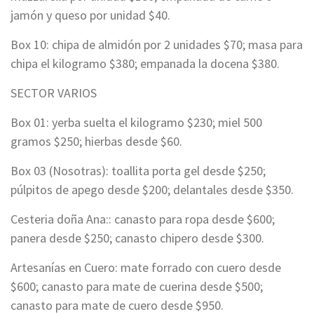
jamón y queso por unidad $40.
Box 10: chipa de almidón por 2 unidades $70; masa para
chipa el kilogramo $380; empanada la docena $380.
SECTOR VARIOS
Box 01: yerba suelta el kilogramo $230; miel 500
gramos $250; hierbas desde $60.
Box 03 (Nosotras): toallita porta gel desde $250;
púlpitos de apego desde $200; delantales desde $350.
Cesteria doña Ana:: canasto para ropa desde $600;
panera desde $250; canasto chipero desde $300.
Artesanías en Cuero: mate forrado con cuero desde
$600; canasto para mate de cuerina desde $500;
canasto para mate de cuero desde $950.