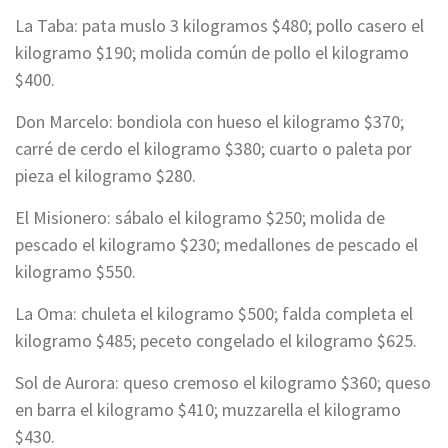
La Taba: pata muslo 3 kilogramos $480; pollo casero el
kilogramo $190; molida común de pollo el kilogramo
$400.
Don Marcelo: bondiola con hueso el kilogramo $370;
carré de cerdo el kilogramo $380; cuarto o paleta por
pieza el kilogramo $280.
El Misionero: sábalo el kilogramo $250; molida de
pescado el kilogramo $230; medallones de pescado el
kilogramo $550.
La Oma: chuleta el kilogramo $500; falda completa el
kilogramo $485; peceto congelado el kilogramo $625.
Sol de Aurora: queso cremoso el kilogramo $360; queso
en barra el kilogramo $410; muzzarella el kilogramo
$430.