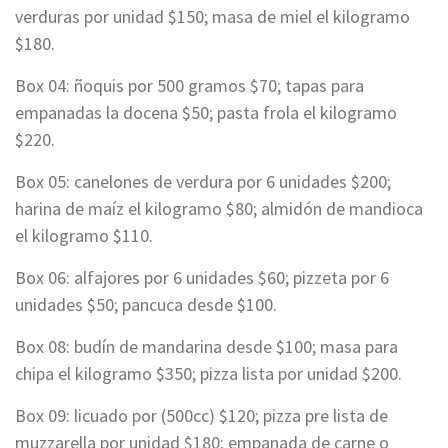
verduras por unidad $150; masa de miel el kilogramo
$180.
Box 04: ñoquis por 500 gramos $70; tapas para
empanadas la docena $50; pasta frola el kilogramo
$220.
Box 05: canelones de verdura por 6 unidades $200;
harina de maíz el kilogramo $80; almidón de mandioca
el kilogramo $110.
Box 06: alfajores por 6 unidades $60; pizzeta por 6
unidades $50; pancuca desde $100.
Box 08: budín de mandarina desde $100; masa para
chipa el kilogramo $350; pizza lista por unidad $200.
Box 09: licuado por (500cc) $120; pizza pre lista de
muzzarella por unidad $180; empanada de carne o