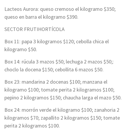
Lacteos Aurora: queso cremoso el kilogramo $350;
queso en barra el kilogramo $390.
SECTOR FRUTIHORTÍCOLA
Box 11: papa 3 kilogramos $120; cebolla chica el
kilogramo $50.
Box 14: rúcula 3 mazos $50; lechuga 2 mazos $50;:
choclo la docena $150; cebollita 6 mazos $50.
Box 23: mandarina 2 docenas $100; manzana el
kilogramo $100; tomate perita 2 kilogramos $100;
pepino 2 kilogramos $150; chaucha larga el mazo $50.
Box 24: morrón verde el kilogramo $100; zanahoria 2
kilogramos $70; zapallito 2 kilogramos $150; tomate
perita 2 kilogramos $100.