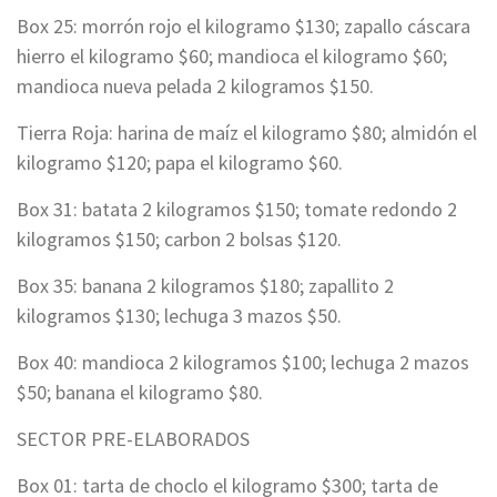
Box 25: morrón rojo el kilogramo $130; zapallo cáscara
hierro el kilogramo $60; mandioca el kilogramo $60;
mandioca nueva pelada 2 kilogramos $150.
Tierra Roja: harina de maíz el kilogramo $80; almidón el
kilogramo $120; papa el kilogramo $60.
Box 31: batata 2 kilogramos $150; tomate redondo 2
kilogramos $150; carbon 2 bolsas $120.
Box 35: banana 2 kilogramos $180; zapallito 2
kilogramos $130; lechuga 3 mazos $50.
Box 40: mandioca 2 kilogramos $100; lechuga 2 mazos
$50; banana el kilogramo $80.
SECTOR PRE-ELABORADOS
Box 01: tarta de choclo el kilogramo $300; tarta de