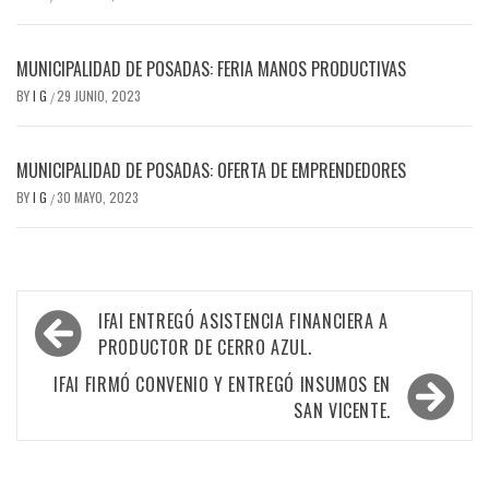
MUNICIPALIDAD DE POSADAS: FERIA MANOS PRODUCTIVAS
BY
I G
29 JUNIO, 2023
/
MUNICIPALIDAD DE POSADAS: OFERTA DE EMPRENDEDORES
BY
I G
30 MAYO, 2023
/
Navegación
IFAI ENTREGÓ ASISTENCIA FINANCIERA A
de
PRODUCTOR DE CERRO AZUL.
entradas
IFAI FIRMÓ CONVENIO Y ENTREGÓ INSUMOS EN
SAN VICENTE.