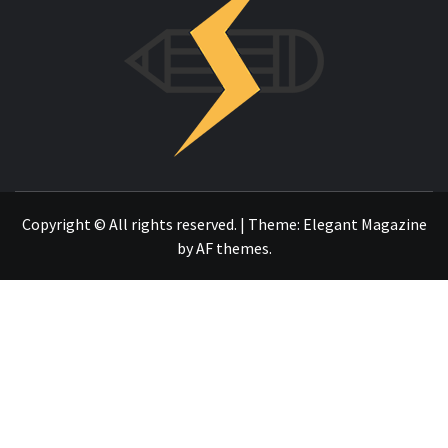
OTRO SITIO REALIZADO CON WORDPRESS
Copyright © All rights reserved.
|
Theme:
Elegant Magazine
by
AF themes
.