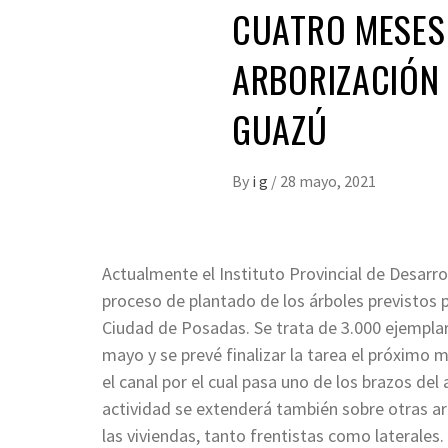
CUATRO MESES
ARBORIZACIÓN 
GUAZÚ
By
i g
/
28 mayo, 2021
Actualmente el Instituto Provincial de Desarr
proceso de plantado de los árboles previstos p
Ciudad de Posadas. Se trata de 3.000 ejemplare
mayo y se prevé finalizar la tarea el próximo m
el canal por el cual pasa uno de los brazos de
actividad se extenderá también sobre otras ar
las viviendas, tanto frentistas como laterales.