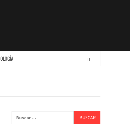
ION
NOLOGÍA
Buscar: