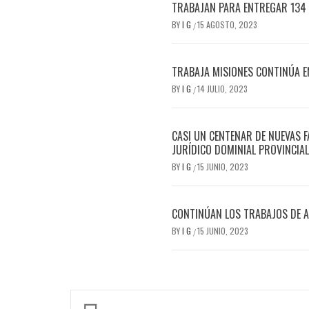
TRABAJAN PARA ENTREGAR 134 
BY
I G
15 AGOSTO, 2023
/
TRABAJA MISIONES CONTINÚA E
BY
I G
14 JULIO, 2023
/
CASI UN CENTENAR DE NUEVAS 
JURÍDICO DOMINIAL PROVINCIAL
BY
I G
15 JUNIO, 2023
/
CONTINÚAN LOS TRABAJOS DE A
BY
I G
15 JUNIO, 2023
/
Navegación