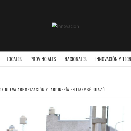
INNOVAC
ESS
LOCALES
PROVINCIALES
NACIONALES
INNOVACIÓN Y TEC
DE NUEVA ARBORIZACIÓN Y JARDINERÍA EN ITAEMBÉ GUAZÚ