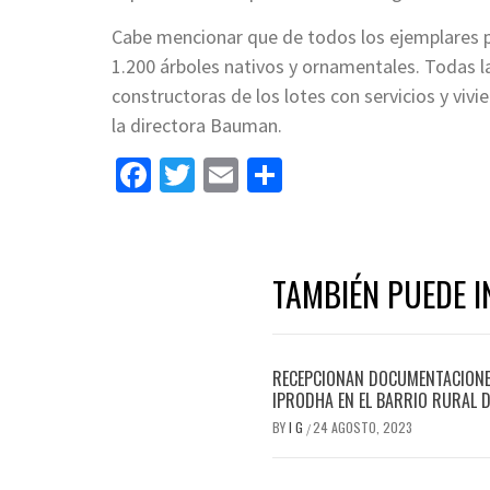
Cabe mencionar que de todos los ejemplares p
1.200 árboles nativos y ornamentales. Todas 
constructoras de los lotes con servicios y viv
la directora Bauman.
Facebook
Twitter
Email
Share
TAMBIÉN PUEDE I
RECEPCIONAN DOCUMENTACIONES
IPRODHA EN EL BARRIO RURAL 
BY
I G
24 AGOSTO, 2023
/