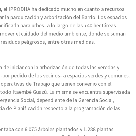
ú, el IPRODHA ha dedicado mucho en cuanto a recursos
la parquización y arborización del Barrio. Los espacios
nificada para urbes- a lo largo de las 740 hectáreas
promover el cuidado del medio ambiente, donde se suman
e residuos peligrosos, entre otras medidas.
de iniciar con la arborización de todas las veredas y
 -por pedido de los vecinos- a espacios verdes y comunes.
ooperativas de Trabajo que tienen convenio con el
n todo Itaembé Guazú. La misma se encuentra supervisada
gencia Social, dependiente de la Gerencia Social,
ia de Planificación respecto a la programación de las
ntaba con 6.075 árboles plantados y 1.288 plantas