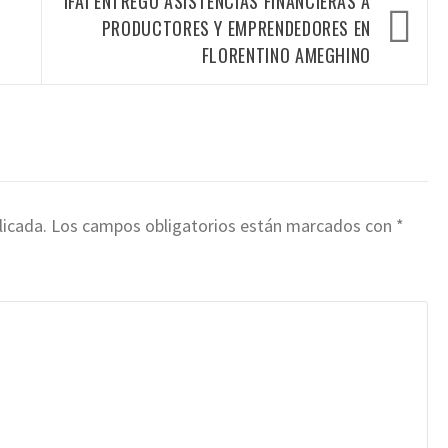
IFAI ENTREGÓ ASISTENCIAS FINANCIERAS A
PRODUCTORES Y EMPRENDEDORES EN
FLORENTINO AMEGHINO
licada.
Los campos obligatorios están marcados con
*