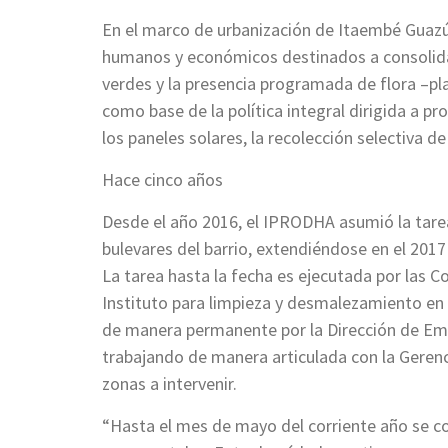
En el marco de urbanización de Itaembé Guaz
humanos y económicos destinados a consolidar 
verdes y la presencia programada de flora –pla
como base de la política integral dirigida a 
los paneles solares, la recolección selectiva d
Hace cinco años
Desde el año 2016, el IPRODHA asumió la tarea 
bulevares del barrio, extendiéndose en el 2017
La tarea hasta la fecha es ejecutada por las C
Instituto para limpieza y desmalezamiento e
de manera permanente por la Dirección de Emer
trabajando de manera articulada con la Gerenc
zonas a intervenir.
“Hasta el mes de mayo del corriente año se co