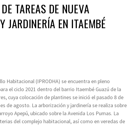
 DE TAREAS DE NUEVA
Y JARDINERÍA EN ITAEMBÉ
ollo Habitacional (IPRODHA) se encuentra en pleno
ara el ciclo 2021 dentro del barrio Itaembé Guazú de la
s, cuya colocación de plantines se inició el pasado 8 de
es de agosto. La arborización y jardinería se realiza sobre
l arroyo Apepú, ubicado sobre la Avenida Los Pumas. La
terias del complejo habitacional, así como en veredas de