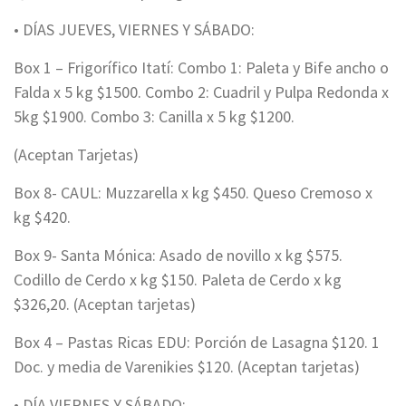
• DÍAS JUEVES, VIERNES Y SÁBADO:
Box 1 – Frigorífico Itatí: Combo 1: Paleta y Bife ancho o
Falda x 5 kg $1500. Combo 2: Cuadril y Pulpa Redonda x
5kg $1900. Combo 3: Canilla x 5 kg $1200.
(Aceptan Tarjetas)
Box 8- CAUL: Muzzarella x kg $450. Queso Cremoso x
kg $420.
Box 9- Santa Mónica: Asado de novillo x kg $575.
Codillo de Cerdo x kg $150. Paleta de Cerdo x kg
$326,20. (Aceptan tarjetas)
Box 4 – Pastas Ricas EDU: Porción de Lasagna $120. 1
Doc. y media de Varenikies $120. (Aceptan tarjetas)
• DÍA VIERNES Y SÁBADO: