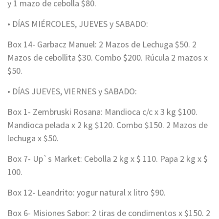
y 1 mazo de cebolla $80.
• DÍAS MIÉRCOLES, JUEVES y SABADO:
Box 14- Garbacz Manuel: 2 Mazos de Lechuga $50. 2
Mazos de cebollita $30. Combo $200. Rúcula 2 mazos x
$50.
• DÍAS JUEVES, VIERNES y SABADO:
Box 1- Zembruski Rosana: Mandioca c/c x 3 kg $100.
Mandioca pelada x 2 kg $120. Combo $150. 2 Mazos de
lechuga x $50.
Box 7- Up`s Market: Cebolla 2 kg x $ 110. Papa 2 kg x $
100.
Box 12- Leandrito: yogur natural x litro $90.
Box 6- Misiones Sabor: 2 tiras de condimentos x $150. 2