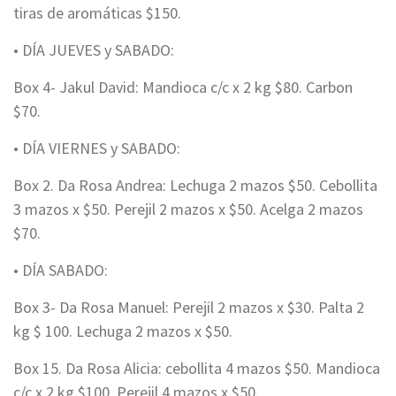
tiras de aromáticas $150.
• DÍA JUEVES y SABADO:
Box 4- Jakul David: Mandioca c/c x 2 kg $80. Carbon
$70.
• DÍA VIERNES y SABADO:
Box 2. Da Rosa Andrea: Lechuga 2 mazos $50. Cebollita
3 mazos x $50. Perejil 2 mazos x $50. Acelga 2 mazos
$70.
• DÍA SABADO:
Box 3- Da Rosa Manuel: Perejil 2 mazos x $30. Palta 2
kg $ 100. Lechuga 2 mazos x $50.
Box 15. Da Rosa Alicia: cebollita 4 mazos $50. Mandioca
c/c x 2 kg $100. Perejil 4 mazos x $50.