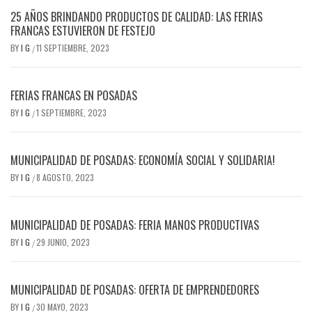
25 AÑOS BRINDANDO PRODUCTOS DE CALIDAD: LAS FERIAS
FRANCAS ESTUVIERON DE FESTEJO
BY
I G
11 SEPTIEMBRE, 2023
/
FERIAS FRANCAS EN POSADAS
BY
I G
1 SEPTIEMBRE, 2023
/
MUNICIPALIDAD DE POSADAS: ECONOMÍA SOCIAL Y SOLIDARIA!
BY
I G
8 AGOSTO, 2023
/
MUNICIPALIDAD DE POSADAS: FERIA MANOS PRODUCTIVAS
BY
I G
29 JUNIO, 2023
/
MUNICIPALIDAD DE POSADAS: OFERTA DE EMPRENDEDORES
BY
I G
30 MAYO, 2023
/