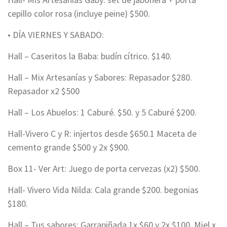
cepillo color rosa (incluye peine) $500.
• DÍA VIERNES Y SABADO:
Hall – Caseritos la Baba: budín cítrico. $140.
Hall – Mix Artesanías y Sabores: Repasador $280.
Repasador x2 $500
Hall – Los Abuelos: 1 Caburé. $50. y 5 Caburé $200.
Hall-Vivero C y R: injertos desde $650.1 Maceta de
cemento grande $500 y 2x $900.
Box 11- Ver Art: Juego de porta cervezas (x2) $500.
Hall- Vivero Vida Nilda: Cala grande $200. begonias
$180.
Hall – Tus sabores: Garrapiñada 1x $60 y 2x $100. Miel x