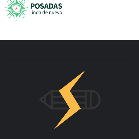
INNOVAC
OTRO SITIO REALIZADO CON WORDPRESS