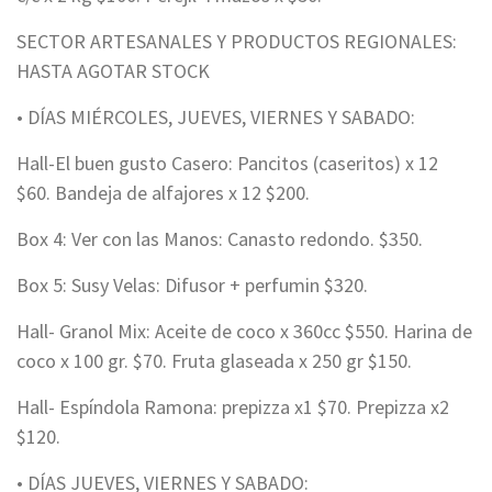
SECTOR ARTESANALES Y PRODUCTOS REGIONALES:
HASTA AGOTAR STOCK
• DÍAS MIÉRCOLES, JUEVES, VIERNES Y SABADO:
Hall-El buen gusto Casero: Pancitos (caseritos) x 12
$60. Bandeja de alfajores x 12 $200.
Box 4: Ver con las Manos: Canasto redondo. $350.
Box 5: Susy Velas: Difusor + perfumin $320.
Hall- Granol Mix: Aceite de coco x 360cc $550. Harina de
coco x 100 gr. $70. Fruta glaseada x 250 gr $150.
Hall- Espíndola Ramona: prepizza x1 $70. Prepizza x2
$120.
• DÍAS JUEVES, VIERNES Y SABADO: