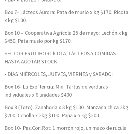
Box 7- Lácteos Aurora: Pata de muslo x kg $170. Ricota
x kg $100.
Box 10 – Cooperativa Agrícola 25 de mayo: Lechón x kg
$450. Pata muslo por kg $170.
SECTOR FRUTIHORTÍCOLA, LÁCTEOS Y COMIDAS:
HASTA AGOTAR STOCK
• DÍAS MIÉRCOLES, JUEVES, VIERNES y SABADO:
Box 16- La Exe`lencia: Mini Tartas de verduras
individuales x 6 unidades $400
Box 8 (Toto): Zanahoria x 3 kg $100. Manzana chica 2kg
$200. Cebolla x 2kg $100. Papa x 5 kg $200.
Box 10- Pas.Con.Rot: 1 morrón rojo, un mazo de rúcula