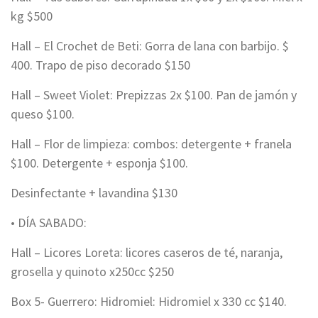
kg $500
Hall – El Crochet de Beti: Gorra de lana con barbijo. $
400. Trapo de piso decorado $150
Hall – Sweet Violet: Prepizzas 2x $100. Pan de jamón y
queso $100.
Hall – Flor de limpieza: combos: detergente + franela
$100. Detergente + esponja $100.
Desinfectante + lavandina $130
• DÍA SABADO:
Hall – Licores Loreta: licores caseros de té, naranja,
grosella y quinoto x250cc $250
Box 5- Guerrero: Hidromiel: Hidromiel x 330 cc $140.