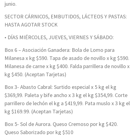
junio.
SECTOR CÁRNICOS, EMBUTIDOS, LÁCTEOS Y PASTAS:
HASTA AGOTAR STOCK
• DÍAS MIÉRCOLES, JUEVES, VIERNES Y SÁBADO:
Box 6 – Asociación Ganadera: Bola de Lomo para
Milanesa x kg $590. Tapa de asado de novillo x kg $590.
Milanesa de carne x kg $400. Falda parrillera de novillo x
kg $450. (Aceptan Tarjetas)
Box 3- Abasto Cabral: Surtido especial x 5 kg el kg
$369,99. Paleta y bife ancho x 3 kg el kg $354,99. Corte
parrillero de lechón el kg a $419,99. Pata muslo x 3 kg el
kg $169.99. (Aceptan Tarjetas)
Box 5- Sol de Aurora. Queso Cremoso por kg $420.
Queso Saborizado por kg $510