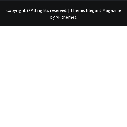
Copyright © All rights reserved.
|
Theme:
Elegant Magazine
by
AF themes
.