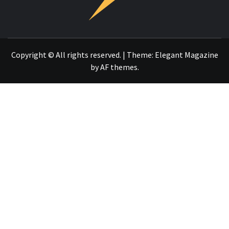
OTRO SITIO REALIZADO CON WORDPRESS
Copyright © All rights reserved.
|
Theme:
Elegant Magazine
by
AF themes
.