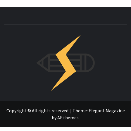
INNOVAC
OTRO SITIO REALIZADO CON WORDPRESS
Copyright © All rights reserved.
|
Theme:
Elegant Magazine
by
AF themes
.