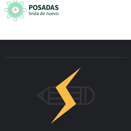
INNOVAC
OTRO SITIO REALIZADO CON WORDPRESS