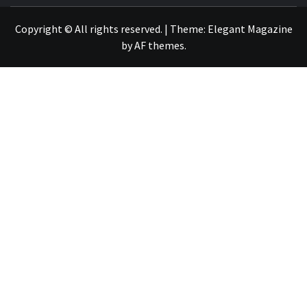
Copyright © All rights reserved.
|
Theme:
Elegant Magazine
by
AF themes
.