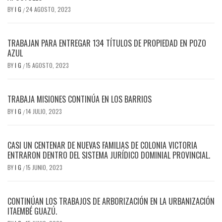
BY
I G
24 AGOSTO, 2023
/
TRABAJAN PARA ENTREGAR 134 TÍTULOS DE PROPIEDAD EN POZO
AZUL
BY
I G
15 AGOSTO, 2023
/
TRABAJA MISIONES CONTINÚA EN LOS BARRIOS
BY
I G
14 JULIO, 2023
/
CASI UN CENTENAR DE NUEVAS FAMILIAS DE COLONIA VICTORIA
ENTRARON DENTRO DEL SISTEMA JURÍDICO DOMINIAL PROVINCIAL.
BY
I G
15 JUNIO, 2023
/
CONTINÚAN LOS TRABAJOS DE ARBORIZACIÓN EN LA URBANIZACIÓN
ITAEMBÉ GUAZÚ.