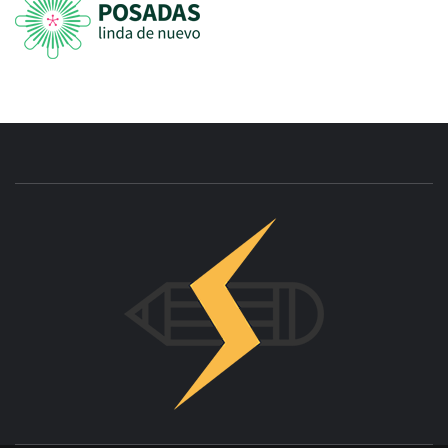
INNOVAC
OTRO SITIO REALIZADO CON WORDPRESS