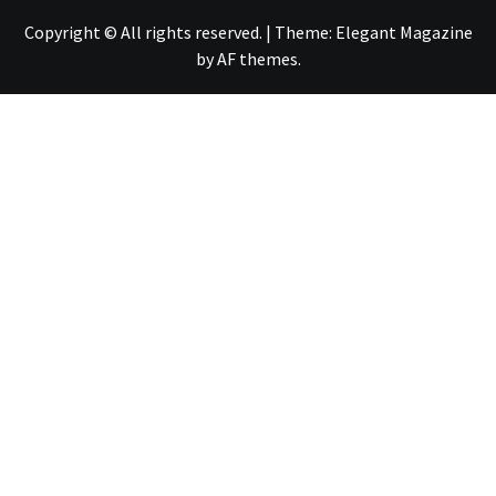
Copyright © All rights reserved.
|
Theme:
Elegant Magazine
by
AF themes
.