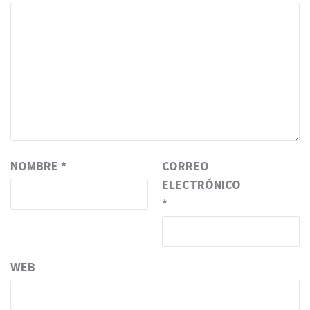
NOMBRE
*
CORREO
ELECTRÓNICO
*
WEB