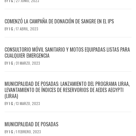
BY
I G
27 JUNIO, 2023
/
COMENZÓ LA CAMPAÑA DE DONACIÓN DE SANGRE EN EL IPS
BY
I G
17 ABRIL, 2023
/
CONSULTORIO MÓVIL SANITARIO Y MOTOS EQUIPADAS LISTAS PARA
CUALQUIER EMERGENCIA
BY
I G
31 MARZO, 2023
/
MUNICIPALIDAD DE POSADAS: LANZAMIENTO DEL PROGRAMA LIRAA,
LEVANTAMIENTO DE ÍNDICES DE RESERVORIOS DE AEDES AEGYPTI
(LIRAA)
BY
I G
13 MARZO, 2023
/
MUNICIPALIDAD DE POSADAS
BY
I G
1 FEBRERO, 2023
/