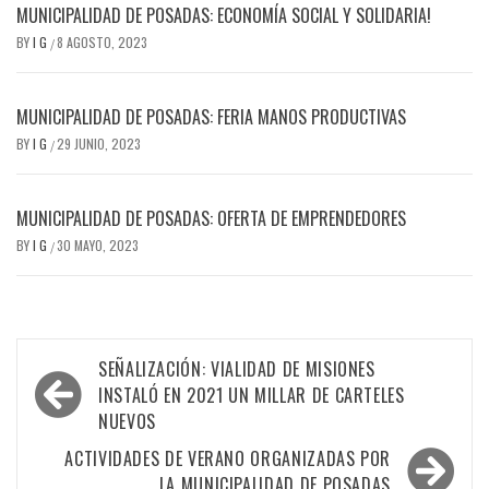
MUNICIPALIDAD DE POSADAS: ECONOMÍA SOCIAL Y SOLIDARIA!
BY
I G
8 AGOSTO, 2023
/
MUNICIPALIDAD DE POSADAS: FERIA MANOS PRODUCTIVAS
BY
I G
29 JUNIO, 2023
/
MUNICIPALIDAD DE POSADAS: OFERTA DE EMPRENDEDORES
BY
I G
30 MAYO, 2023
/
Navegación
SEÑALIZACIÓN: VIALIDAD DE MISIONES
de
INSTALÓ EN 2021 UN MILLAR DE CARTELES
NUEVOS
entradas
ACTIVIDADES DE VERANO ORGANIZADAS POR
LA MUNICIPALIDAD DE POSADAS