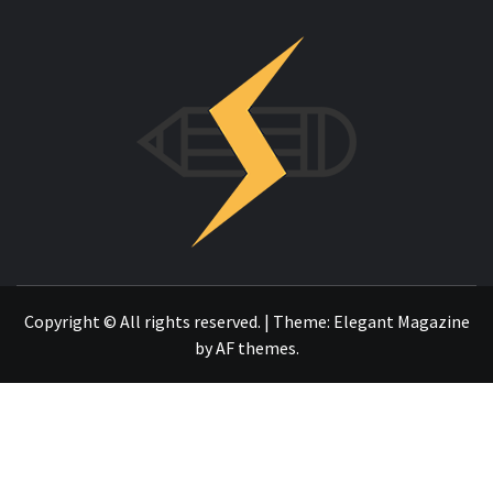
INNOVAC
OTRO SITIO REALIZADO CON WORDPRESS
Copyright © All rights reserved.
|
Theme:
Elegant Magazine
by
AF themes
.