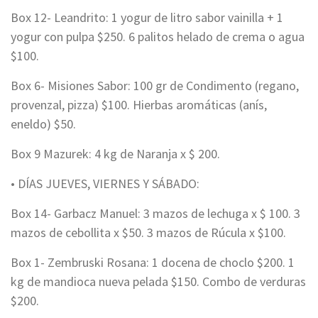
Box 12- Leandrito: 1 yogur de litro sabor vainilla + 1
yogur con pulpa $250. 6 palitos helado de crema o agua
$100.
Box 6- Misiones Sabor: 100 gr de Condimento (regano,
provenzal, pizza) $100. Hierbas aromáticas (anís,
eneldo) $50.
Box 9 Mazurek: 4 kg de Naranja x $ 200.
• DÍAS JUEVES, VIERNES Y SÁBADO:
Box 14- Garbacz Manuel: 3 mazos de lechuga x $ 100. 3
mazos de cebollita x $50. 3 mazos de Rúcula x $100.
Box 1- Zembruski Rosana: 1 docena de choclo $200. 1
kg de mandioca nueva pelada $150. Combo de verduras
$200.