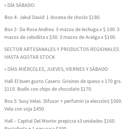
• DÍA SÁBADO:
Box 4- Jakul David: 1 docena de choclo $180.
Box 2- Da Rosa Andrea: 3 mazos de lechuga x $ 100. 3
mazos de cebollita x $50. 3 mazos de Acelga x $100.
SECTOR ARTESANALES Y PRODUCTOS REGIONALES:
HASTA AGOTAR STOCK
• DÍAS MIÉRCOLES, JUEVES, VIERNES Y SÁBADO:
Hall-El buen gusto Casero: Grisines de queso x 170 grs.
$110. Budín con chips de chocolate $170.
Box 5: Susy Velas. Difusor + perfumin (a elección) $500.
Vela con soja $450.
Hall – Capital Del Monte: prepizza x3 unidades $160.
Pastafrola + 1 pan cuca $300.