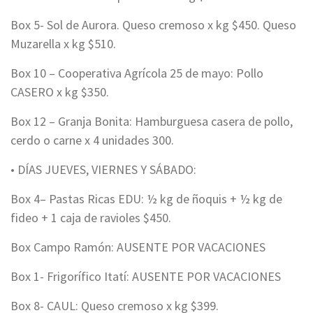
Box 5- Sol de Aurora. Queso cremoso x kg $450. Queso
Muzarella x kg $510.
Box 10 – Cooperativa Agrícola 25 de mayo: Pollo
CASERO x kg $350.
Box 12 – Granja Bonita: Hamburguesa casera de pollo,
cerdo o carne x 4 unidades 300.
• DÍAS JUEVES, VIERNES Y SÁBADO:
Box 4– Pastas Ricas EDU: ½ kg de ñoquis + ½ kg de
fideo + 1 caja de ravioles $450.
Box Campo Ramón: AUSENTE POR VACACIONES
Box 1- Frigorífico Itatí: AUSENTE POR VACACIONES
Box 8- CAUL: Queso cremoso x kg $399.