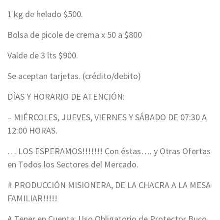
1 kg de helado $500.
Bolsa de picole de crema x 50 a $800
Valde de 3 lts $900.
Se aceptan tarjetas. (crédito/debito)
DÍAS Y HORARIO DE ATENCIÓN:
– MIÉRCOLES, JUEVES, VIERNES Y SÁBADO DE 07:30 A
12:00 HORAS.
… LOS ESPERAMOS!!!!!!! Con éstas…. y Otras Ofertas
en Todos los Sectores del Mercado.
# PRODUCCIÓN MISIONERA, DE LA CHACRA A LA MESA
FAMILIAR!!!!!
A Tener en Cuenta: Uso Obligatorio de Protector Buco