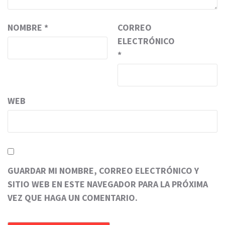
NOMBRE
*
CORREO
ELECTRÓNICO
*
WEB
GUARDAR MI NOMBRE, CORREO ELECTRÓNICO Y
SITIO WEB EN ESTE NAVEGADOR PARA LA PRÓXIMA
VEZ QUE HAGA UN COMENTARIO.