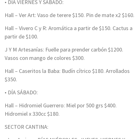
• DÍA VIERNES Y SÁBADO:
Hall – Ver Art: Vaso de terere $150. Pin de mate x2 $160.
Hall – Vivero C y R: Aromática a partir de $150. Cactus a
partir de $100.
J Y M Artesanías: Fuelle para prender carbón $1200.
Vasos con mango de colores $300.
Hall – Caseritos la Baba: Budín cítrico $180. Arrollados
$350.
• DÍA SÁBADO:
Hall – Hidromiel Guerrero: Miel por 500 grs $400.
Hidromiel x 330cc $180.
SECTOR CANTINA: