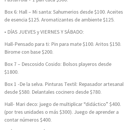
Box 6: Hall – Mi santa: Sahumerios desde $100. Aceites
de esencia $125. Aromatizantes de ambiente $125.
• DÍAS JUEVES y VIERNES Y SÁBADO:
Hall-Pensado para ti: Pin para mate $100. Aritos $150.
Birome con base $200.
Box 7 – Descosido Cosido: Bolsos playeros desde
$1800.
Box 1 -De la selva. Pinturas Textil: Repasador artesanal
desde $580. Delantales cocinero desde $780.
Hall- Mari deco: juego de multiplicar “didáctico” $400.
(por tres unidades o más $300). Juego de aprender a
contar números $400.