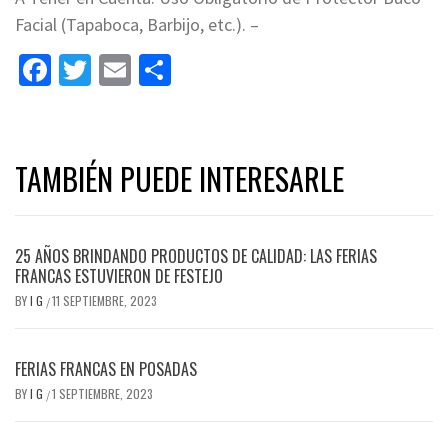
Facial (Tapaboca, Barbijo, etc.). –
Facebook
Twitter
Email
Share
TAMBIÉN PUEDE INTERESARLE
25 AÑOS BRINDANDO PRODUCTOS DE CALIDAD: LAS FERIAS
FRANCAS ESTUVIERON DE FESTEJO
BY
I G
11 SEPTIEMBRE, 2023
/
FERIAS FRANCAS EN POSADAS
BY
I G
1 SEPTIEMBRE, 2023
/