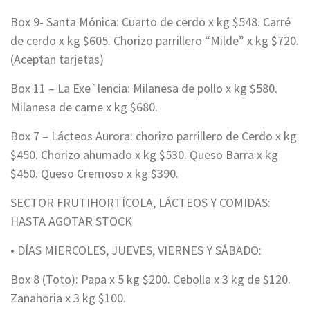
Box 9- Santa Mónica: Cuarto de cerdo x kg $548. Carré
de cerdo x kg $605. Chorizo parrillero “Milde” x kg $720.
(Aceptan tarjetas)
Box 11 – La Exe`lencia: Milanesa de pollo x kg $580.
Milanesa de carne x kg $680.
Box 7 – Lácteos Aurora: chorizo parrillero de Cerdo x kg
$450. Chorizo ahumado x kg $530. Queso Barra x kg
$450. Queso Cremoso x kg $390.
SECTOR FRUTIHORTÍCOLA, LÁCTEOS Y COMIDAS:
HASTA AGOTAR STOCK
• DÍAS MIERCOLES, JUEVES, VIERNES Y SÁBADO:
Box 8 (Toto): Papa x 5 kg $200. Cebolla x 3 kg de $120.
Zanahoria x 3 kg $100.