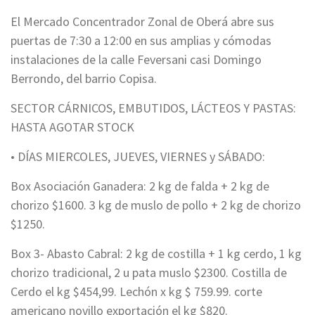
El Mercado Concentrador Zonal de Oberá abre sus
puertas de 7:30 a 12:00 en sus amplias y cómodas
instalaciones de la calle Feversani casi Domingo
Berrondo, del barrio Copisa.
SECTOR CÁRNICOS, EMBUTIDOS, LÁCTEOS Y PASTAS:
HASTA AGOTAR STOCK
• DÍAS MIERCOLES, JUEVES, VIERNES y SÁBADO:
Box Asociación Ganadera: 2 kg de falda + 2 kg de
chorizo $1600. 3 kg de muslo de pollo + 2 kg de chorizo
$1250.
Box 3- Abasto Cabral: 2 kg de costilla + 1 kg cerdo, 1 kg
chorizo tradicional, 2 u pata muslo $2300. Costilla de
Cerdo el kg $454,99. Lechón x kg $ 759.99. corte
americano novillo exportación el kg $820.