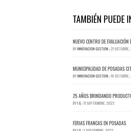
TAMBIÉN PUEDE I
NUEVO CENTRO DE EVALUACIÓN 
BY
INNOVACION GESTION
21 OCTUBRE,
/
MUNICIPALIDAD DE POSADAS CI
BY
INNOVACION GESTION
10 OCTUBRE,
/
25 AÑOS BRINDANDO PRODUCTOS
BY
I G
11 SEPTIEMBRE, 2023
/
FERIAS FRANCAS EN POSADAS
BY
I G
1 SEPTIEMBRE, 2023
/