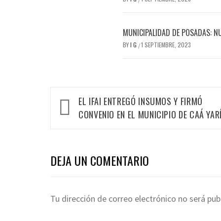
MUNICIPALIDAD DE POSADAS: N
BY
I G
1 SEPTIEMBRE, 2023
/
Navegación
EL IFAI ENTREGÓ INSUMOS Y FIRMÓ
de
CONVENIO EN EL MUNICIPIO DE CAÁ YAR
entradas
DEJA UN COMENTARIO
Tu dirección de correo electrónico no será pub