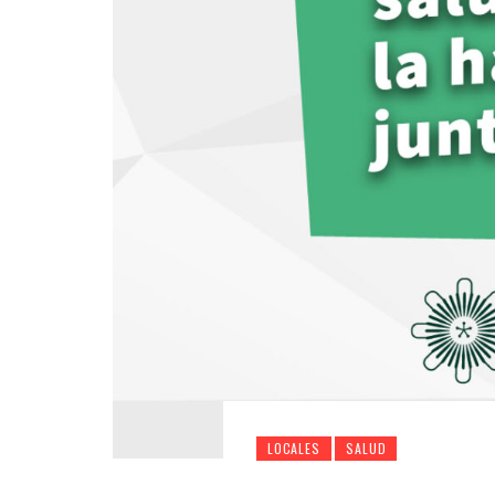
LOCALES
SALUD