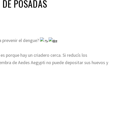
D DE POSADAS
a prevenir el dengue?
s porque hay un criadero cerca. Si reducís los
hembra de Aedes Aegypti no puede depositar sus huevos y