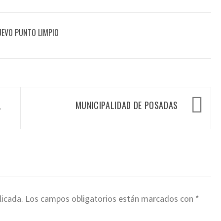
UEVO PUNTO LIMPIO
MUNICIPALIDAD DE POSADAS
Í
licada.
Los campos obligatorios están marcados con
*