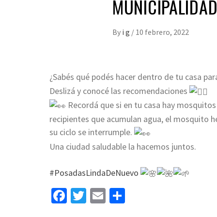
MUNICIPALIDA
By
i g
/
10 febrero, 2022
¿Sabés qué podés hacer dentro de tu casa par
Deslizá y conocé las recomendaciones
Recordá que si en tu casa hay mosquitos e
recipientes que acumulan agua, el mosquito 
su ciclo se interrumple.
Una ciudad saludable la hacemos juntos.
#PosadasLindaDeNuevo
Facebook
Twitter
Email
Share