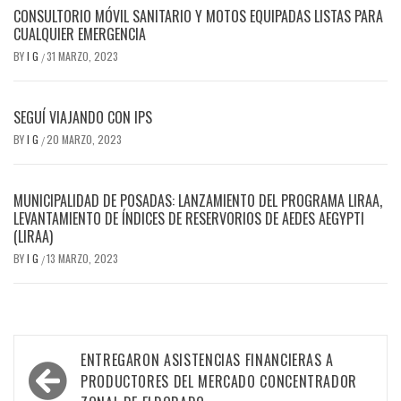
CONSULTORIO MÓVIL SANITARIO Y MOTOS EQUIPADAS LISTAS PARA
CUALQUIER EMERGENCIA
BY
I G
31 MARZO, 2023
/
SEGUÍ VIAJANDO CON IPS
BY
I G
20 MARZO, 2023
/
MUNICIPALIDAD DE POSADAS: LANZAMIENTO DEL PROGRAMA LIRAA,
LEVANTAMIENTO DE ÍNDICES DE RESERVORIOS DE AEDES AEGYPTI
(LIRAA)
BY
I G
13 MARZO, 2023
/
Navegación
ENTREGARON ASISTENCIAS FINANCIERAS A
de
PRODUCTORES DEL MERCADO CONCENTRADOR