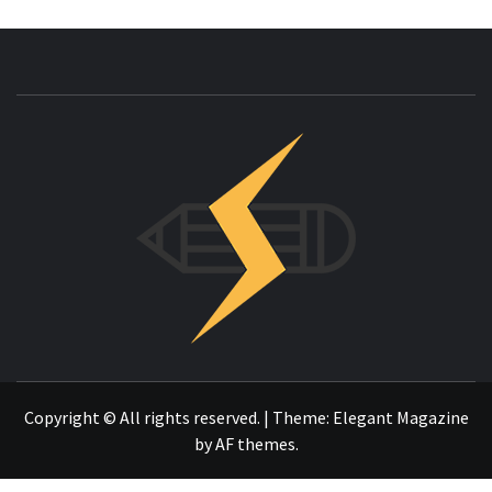
INNOVAC
OTRO SITIO REALIZADO CON WORDPRESS
Copyright © All rights reserved.
|
Theme:
Elegant Magazine
by
AF themes
.