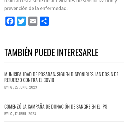
realizan esta serie de actividades de sensibilización y
prevención de la enfermedad.
Facebook
Twitter
Email
Share
TAMBIÉN PUEDE INTERESARLE
MUNICIPALIDAD DE POSADAS: SIGUEN DISPONIBLES LAS DOSIS DE
REFUERZO CONTRA EL COVID
BY
I G
27 JUNIO, 2023
/
COMENZÓ LA CAMPAÑA DE DONACIÓN DE SANGRE EN EL IPS
BY
I G
17 ABRIL, 2023
/