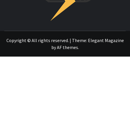
OTRO SITIO REALIZADO CON WORDPRESS
Copyright © All rights reserved.
|
Theme:
Elegant Magazine
by
AF themes
.