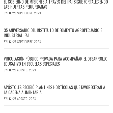
EL GOBIERNO DE MISIONES A TRAVÉS DEL IFAI SIGUE FORTALECIENDO
LAS HUERTAS PERIURBANAS
BY
I G
26 SEPTIEMBRE, 2023
/
35 ANIVERSARIO DEL INSTITUTO DE FOMENTO AGROPECUARIO E
INDUSTRIAL IFAI
BY
I G
26 SEPTIEMBRE, 2023
/
VINCULACIÓN PÚBLICO PRIVADA PARA ACOMPAÑAR EL DESARROLLO
EDUCATIVO EN ESCUELAS ESPECIALES
BY
I G
28 AGOSTO, 2023
/
APÓSTOLES RECIBIÓ PLANTINES HORTÍCOLAS QUE FAVORECERÁN A
LA CADENA ALIMENTARIA
BY
I G
28 AGOSTO, 2023
/