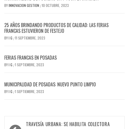
BY
INNOVACION GESTION
10 OCTUBRE, 2023
/
25 AÑOS BRINDANDO PRODUCTOS DE CALIDAD: LAS FERIAS
FRANCAS ESTUVIERON DE FESTEJO
BY
I G
11 SEPTIEMBRE, 2023
/
FERIAS FRANCAS EN POSADAS
BY
I G
1 SEPTIEMBRE, 2023
/
MUNICIPALIDAD DE POSADAS: NUEVO PUNTO LIMPIO
BY
I G
1 SEPTIEMBRE, 2023
/
Navegación
TRAVESÍA URBANA: SE HABILITA COLECTORA