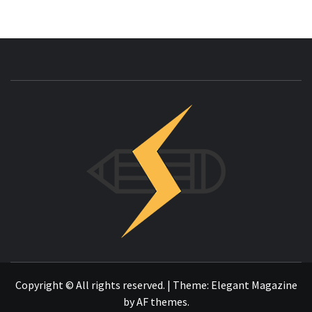
INNOVAC
OTRO SITIO REALIZADO CON WORDPRESS
Copyright © All rights reserved.
|
Theme:
Elegant Magazine
by
AF themes
.