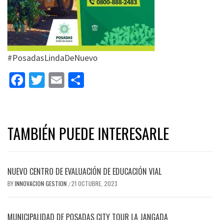
#PosadasLindaDeNuevo
Facebook
Twitter
Email
Share
TAMBIÉN PUEDE INTERESARLE
NUEVO CENTRO DE EVALUACIÓN DE EDUCACIÓN VIAL
BY
INNOVACION GESTION
21 OCTUBRE, 2023
/
MUNICIPALIDAD DE POSADAS CITY TOUR LA JANGADA