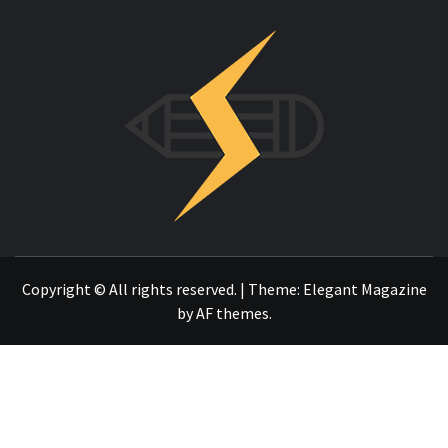
INNOVAC
OTRO SITIO REALIZADO CON WORDPRESS
Copyright © All rights reserved.
|
Theme:
Elegant Magazine
by
AF themes
.