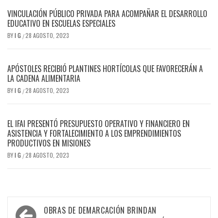
VINCULACIÓN PÚBLICO PRIVADA PARA ACOMPAÑAR EL DESARROLLO
EDUCATIVO EN ESCUELAS ESPECIALES
BY
I G
28 AGOSTO, 2023
/
APÓSTOLES RECIBIÓ PLANTINES HORTÍCOLAS QUE FAVORECERÁN A
LA CADENA ALIMENTARIA
BY
I G
28 AGOSTO, 2023
/
EL IFAI PRESENTÓ PRESUPUESTO OPERATIVO Y FINANCIERO EN
ASISTENCIA Y FORTALECIMIENTO A LOS EMPRENDIMIENTOS
PRODUCTIVOS EN MISIONES
BY
I G
28 AGOSTO, 2023
/
Navegación
OBRAS DE DEMARCACIÓN BRINDAN