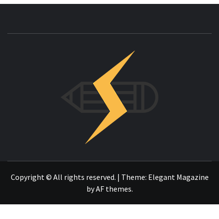
INNOVAC
OTRO SITIO REALIZADO CON WORDPRESS
Copyright © All rights reserved.
|
Theme:
Elegant Magazine
by
AF themes
.