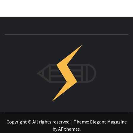
INNOVAC
OTRO SITIO REALIZADO CON WORDPRESS
Copyright © All rights reserved.
|
Theme:
Elegant Magazine
by
AF themes
.