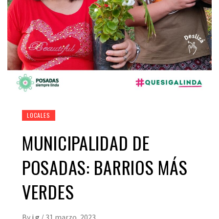
LOCALES
MUNICIPALIDAD DE
POSADAS: BARRIOS MÁS
VERDES
By
i g
/
31 marzo, 2023