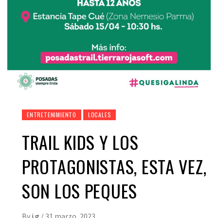
ENTRETENIMIENTO
LOCALES
TRAIL KIDS Y LOS
PROTAGONISTAS, ESTA VEZ,
SON LOS PEQUES
By
i g
/
31 marzo, 2023