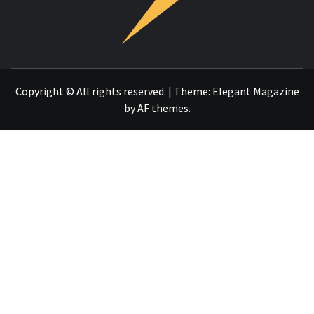
OTRO SITIO REALIZADO CON WORDPRESS
Copyright © All rights reserved.
|
Theme:
Elegant Magazine
by
AF themes
.