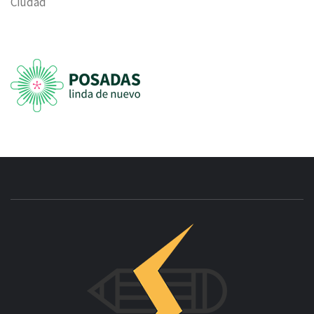
Ciudad
INNOVAC