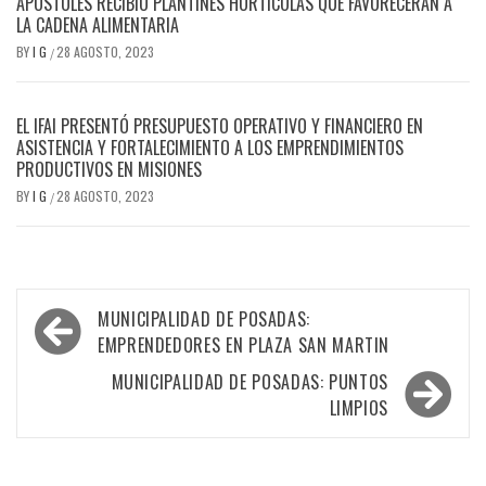
APÓSTOLES RECIBIÓ PLANTINES HORTÍCOLAS QUE FAVORECERÁN A
LA CADENA ALIMENTARIA
BY
I G
28 AGOSTO, 2023
/
EL IFAI PRESENTÓ PRESUPUESTO OPERATIVO Y FINANCIERO EN
ASISTENCIA Y FORTALECIMIENTO A LOS EMPRENDIMIENTOS
PRODUCTIVOS EN MISIONES
BY
I G
28 AGOSTO, 2023
/
Navegación
MUNICIPALIDAD DE POSADAS:
de
EMPRENDEDORES EN PLAZA SAN MARTIN
entradas
MUNICIPALIDAD DE POSADAS: PUNTOS
LIMPIOS