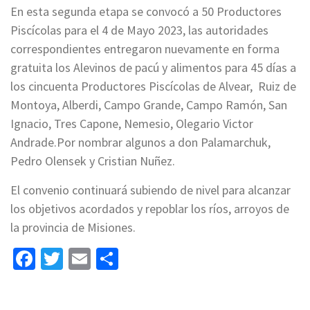
En esta segunda etapa se convocó a 50 Productores
Piscícolas para el 4 de Mayo 2023, las autoridades
correspondientes entregaron nuevamente en forma
gratuita los Alevinos de pacú y alimentos para 45 días a
los cincuenta Productores Piscícolas de Alvear, Ruiz de
Montoya, Alberdi, Campo Grande, Campo Ramón, San
Ignacio, Tres Capone, Nemesio, Olegario Victor
Andrade.Por nombrar algunos a don Palamarchuk,
Pedro Olensek y Cristian Nuñez.
El convenio continuará subiendo de nivel para alcanzar
los objetivos acordados y repoblar los ríos, arroyos de
la provincia de Misiones.
Facebook
Twitter
Email
Share