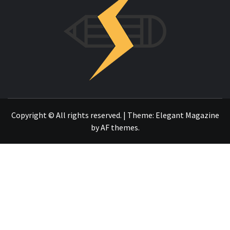
OTRO SITIO REALIZADO CON WORDPRESS
Copyright © All rights reserved.
|
Theme:
Elegant Magazine
by
AF themes
.