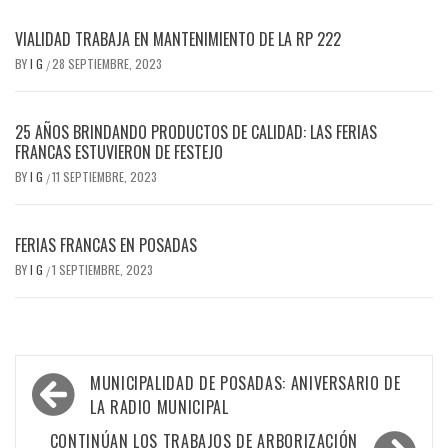
VIALIDAD TRABAJA EN MANTENIMIENTO DE LA RP 222
BY
I G
28 SEPTIEMBRE, 2023
/
25 AÑOS BRINDANDO PRODUCTOS DE CALIDAD: LAS FERIAS
FRANCAS ESTUVIERON DE FESTEJO
BY
I G
11 SEPTIEMBRE, 2023
/
FERIAS FRANCAS EN POSADAS
BY
I G
1 SEPTIEMBRE, 2023
/
Navegación
MUNICIPALIDAD DE POSADAS: ANIVERSARIO DE
de
LA RADIO MUNICIPAL
entradas
CONTINÚAN LOS TRABAJOS DE ARBORIZACIÓN