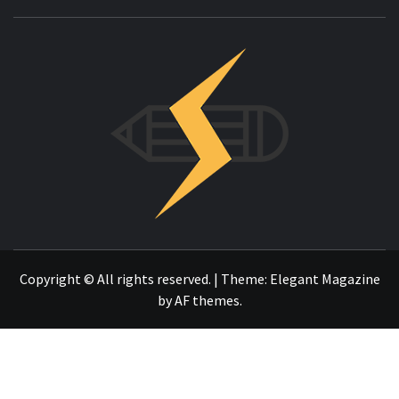
INNOVAC
OTRO SITIO REALIZADO CON WORDPRESS
Copyright © All rights reserved.
|
Theme:
Elegant Magazine
by
AF themes
.