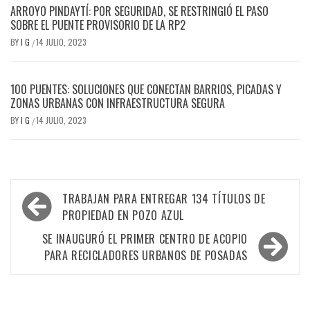
ARROYO PINDAYTÍ: POR SEGURIDAD, SE RESTRINGIÓ EL PASO
SOBRE EL PUENTE PROVISORIO DE LA RP2
BY
I G
14 JULIO, 2023
/
100 PUENTES: SOLUCIONES QUE CONECTAN BARRIOS, PICADAS Y
ZONAS URBANAS CON INFRAESTRUCTURA SEGURA
BY
I G
14 JULIO, 2023
/
Navegación
TRABAJAN PARA ENTREGAR 134 TÍTULOS DE
de
PROPIEDAD EN POZO AZUL
entradas
SE INAUGURÓ EL PRIMER CENTRO DE ACOPIO
PARA RECICLADORES URBANOS DE POSADAS