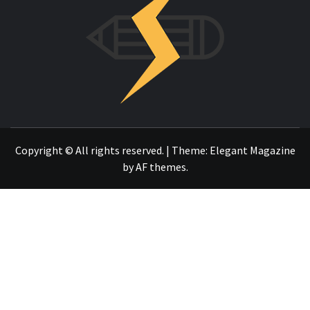
OTRO SITIO REALIZADO CON WORDPRESS
Copyright © All rights reserved.
|
Theme:
Elegant Magazine
by
AF themes
.