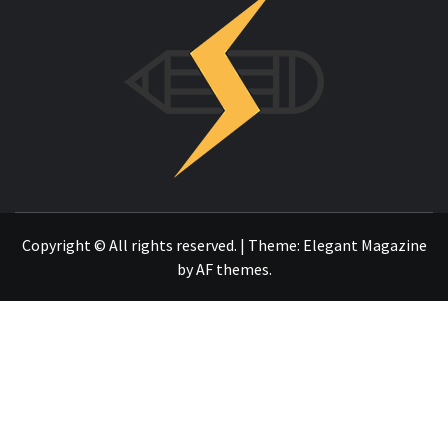
INNOVAC
OTRO SITIO REALIZADO CON WORDPRESS
Copyright © All rights reserved.
|
Theme:
Elegant Magazine
by
AF themes
.