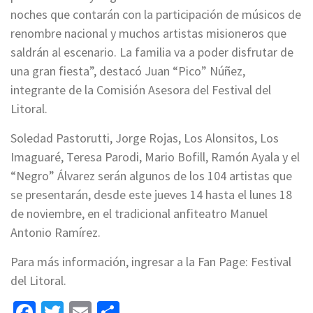
noches que contarán con la participación de músicos de
renombre nacional y muchos artistas misioneros que
saldrán al escenario. La familia va a poder disfrutar de
una gran fiesta”, destacó Juan “Pico” Núñez,
integrante de la Comisión Asesora del Festival del
Litoral.
Soledad Pastorutti, Jorge Rojas, Los Alonsitos, Los
Imaguaré, Teresa Parodi, Mario Bofill, Ramón Ayala y el
“Negro” Álvarez serán algunos de los 104 artistas que
se presentarán, desde este jueves 14 hasta el lunes 18
de noviembre, en el tradicional anfiteatro Manuel
Antonio Ramírez.
Para más información, ingresar a la Fan Page: Festival
del Litoral.
Facebook
Twitter
Email
Share