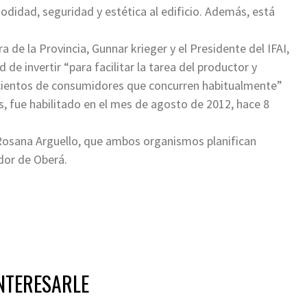
didad, seguridad y estética al edificio. Además, está
ra de la Provincia, Gunnar krieger y el Presidente del IFAI,
de invertir “para facilitar la tarea del productor y
 cientos de consumidores que concurren habitualmente”
s, fue habilitado en el mes de agosto de 2012, hace 8
 Rosana Arguello, que ambos organismos planifican
dor de Oberá.
NTERESARLE