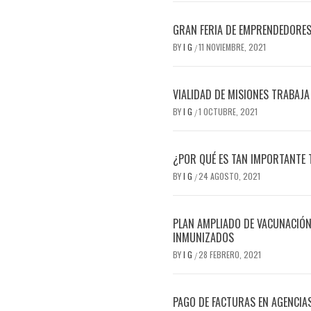
GRAN FERIA DE EMPRENDEDORES
BY
I G
11 NOVIEMBRE, 2021
/
VIALIDAD DE MISIONES TRABAJ
BY
I G
1 OCTUBRE, 2021
/
¿POR QUÉ ES TAN IMPORTANTE 
BY
I G
24 AGOSTO, 2021
/
PLAN AMPLIADO DE VACUNACIÓN 
INMUNIZADOS
BY
I G
28 FEBRERO, 2021
/
PAGO DE FACTURAS EN AGENCIAS