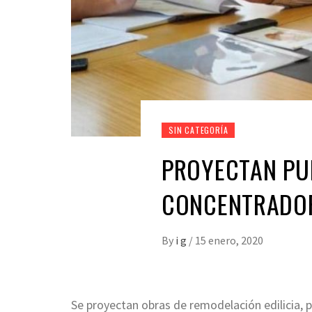
SIN CATEGORÍA
PROYECTAN PU
CONCENTRADOR
By
i g
/
15 enero, 2020
Se proyectan obras de remodelación edilicia, 