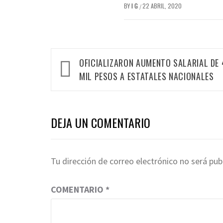
BY
I G
22 ABRIL, 2020
/
Navegación
OFICIALIZARON AUMENTO SALARIAL DE 
de
MIL PESOS A ESTATALES NACIONALES
entradas
DEJA UN COMENTARIO
Tu dirección de correo electrónico no será pub
COMENTARIO
*