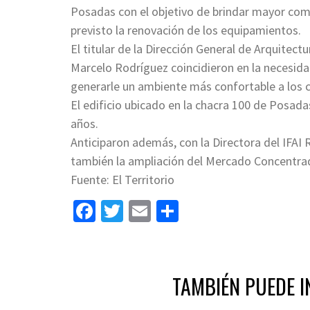
Posadas con el objetivo de brindar mayor como
previsto la renovación de los equipamientos.
El titular de la Dirección General de Arquitectu
Marcelo Rodríguez coincidieron en la necesidad 
generarle un ambiente más confortable a los
El edificio ubicado en la chacra 100 de Posada
años.
Anticiparon además, con la Directora del IFAI
también la ampliación del Mercado Concentra
Fuente: El Territorio
Facebook
Twitter
Email
Share
TAMBIÉN PUEDE I