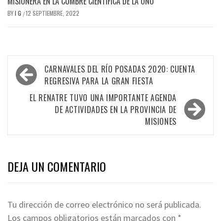
MISIONERA EN LA CUMBRE CIENTÍFICA DE LA ONU
BY
I G
12 SEPTIEMBRE, 2022
/
Navegación
CARNAVALES DEL RÍO POSADAS 2020: CUENTA
de
REGRESIVA PARA LA GRAN FIESTA
entradas
EL RENATRE TUVO UNA IMPORTANTE AGENDA
DE ACTIVIDADES EN LA PROVINCIA DE
MISIONES
DEJA UN COMENTARIO
Tu dirección de correo electrónico no será publicada.
Los campos obligatorios están marcados con
*