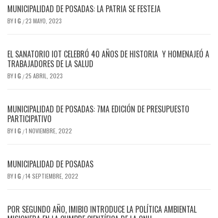
MUNICIPALIDAD DE POSADAS: LA PATRIA SE FESTEJA
BY
I G
23 MAYO, 2023
/
EL SANATORIO IOT CELEBRÓ 40 AÑOS DE HISTORIA Y HOMENAJEÓ A
TRABAJADORES DE LA SALUD
BY
I G
25 ABRIL, 2023
/
MUNICIPALIDAD DE POSADAS: 7MA EDICIÓN DE PRESUPUESTO
PARTICIPATIVO
BY
I G
1 NOVIEMBRE, 2022
/
MUNICIPALIDAD DE POSADAS
BY
I G
14 SEPTIEMBRE, 2022
/
POR SEGUNDO AÑO, IMIBIO INTRODUCE LA POLÍTICA AMBIENTAL