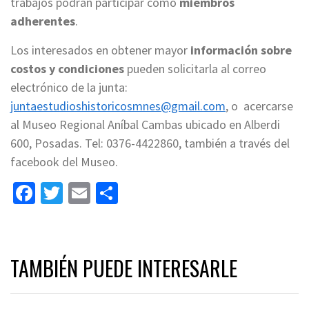
trabajos podrán participar como
miembros
adherentes
.
Los interesados en obtener mayor
información sobre
costos y condiciones
pueden solicitarla al correo
electrónico de la junta:
juntaestudioshistoricosmnes@gmail.com
, o acercarse
al Museo Regional Aníbal Cambas ubicado en Alberdi
600, Posadas. Tel: 0376-4422860, también a través del
facebook del Museo.
Facebook
Twitter
Email
Share
TAMBIÉN PUEDE INTERESARLE