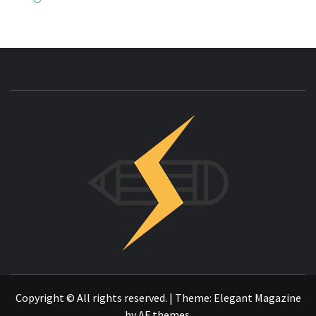
INNOVAC
OTRO SITIO REALIZADO CON WORDPRESS
Copyright © All rights reserved.
|
Theme:
Elegant Magazine
by
AF themes
.