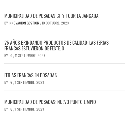
MUNICIPALIDAD DE POSADAS CITY TOUR LA JANGADA
BY
INNOVACION GESTION
10 OCTUBRE, 2023
/
25 AÑOS BRINDANDO PRODUCTOS DE CALIDAD: LAS FERIAS
FRANCAS ESTUVIERON DE FESTEJO
BY
I G
11 SEPTIEMBRE, 2023
/
FERIAS FRANCAS EN POSADAS
BY
I G
1 SEPTIEMBRE, 2023
/
MUNICIPALIDAD DE POSADAS: NUEVO PUNTO LIMPIO
BY
I G
1 SEPTIEMBRE, 2023
/