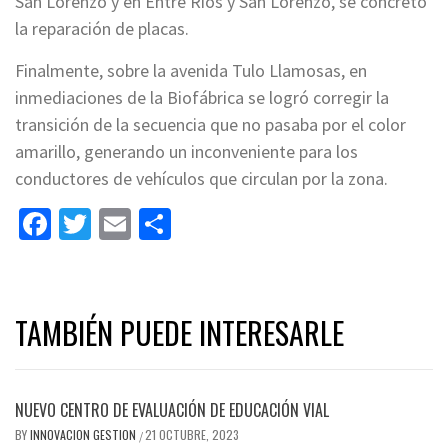
San Lorenzo y en Entre Ríos y San Lorenzo, se concretó
la reparación de placas.
Finalmente, sobre la avenida Tulo Llamosas, en
inmediaciones de la Biofábrica se logró corregir la
transición de la secuencia que no pasaba por el color
amarillo, generando un inconveniente para los
conductores de vehículos que circulan por la zona.
Facebook
Twitter
Email
Share
TAMBIÉN PUEDE INTERESARLE
NUEVO CENTRO DE EVALUACIÓN DE EDUCACIÓN VIAL
BY
INNOVACION GESTION
21 OCTUBRE, 2023
/