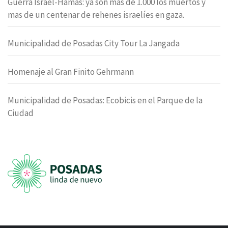
Guerra Israel-Hamas: ya son mas de 1.000 los muertos y
mas de un centenar de rehenes israelíes en gaza.
Municipalidad de Posadas City Tour La Jangada
Homenaje al Gran Finito Gehrmann
Municipalidad de Posadas: Ecobicis en el Parque de la
Ciudad