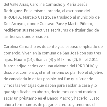
del Valle Arias, Carolina Camacho y María Jesús
Rodríguez. En la misma jornada, el escribano del
IPRODHA, Marcelo Castro, se trasladó al municipio de
Dos Arroyos, donde Gustavo Paez y Marta Piñeiro,
recibieron sus respectivas escrituras de titularidad de
las tierras donde residen.
Carolina Camacho es docente y su esposo empleado de
comercio. Viven en la comuna de San José con sus tres
hijos: Naomi (14), Bianca (4) y Máximo (2). En el 2.011
fueron adjudicados con una vivienda del IPRODHA) y
desde el comienzo, el matrimonio se planteó el objetivo
de cancelarla lo antes posible. Así fue que “cuando
vimos las ventajas que daban para saldar la casa y lo
que significaba en ahorro, decidimos con mi marido
sacar un préstamo en el Banco Macro y hacerlo. Justo
ahora terminamos de pagar el crédito y tenemos el