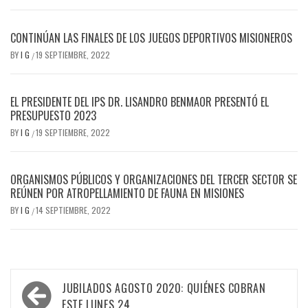
CONTINÚAN LAS FINALES DE LOS JUEGOS DEPORTIVOS MISIONEROS
BY
I G
19 SEPTIEMBRE, 2022
/
EL PRESIDENTE DEL IPS DR. LISANDRO BENMAOR PRESENTÓ EL
PRESUPUESTO 2023
BY
I G
19 SEPTIEMBRE, 2022
/
ORGANISMOS PÚBLICOS Y ORGANIZACIONES DEL TERCER SECTOR SE
REÚNEN POR ATROPELLAMIENTO DE FAUNA EN MISIONES
BY
I G
14 SEPTIEMBRE, 2022
/
Navegación
JUBILADOS AGOSTO 2020: QUIÉNES COBRAN
ESTE LUNES 24