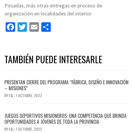
Posadas, más otras entregas en proceso de
organización en localidades del interior.
Facebook
Twitter
Email
Share
TAMBIÉN PUEDE INTERESARLE
PRESENTAN CIERRE DEL PROGRAMA “FÁBRICA, DISEÑO E INNOVACIÓN
– MISIONES”
BY
I G
7 OCTUBRE, 2022
/
JUEGOS DEPORTIVOS MISIONEROS: UNA COMPETENCIA QUE BRINDA
OPORTUNIDADES A JÓVENES DE TODA LA PROVINCIA
BY
I G
7 OCTUBRE, 2022
/