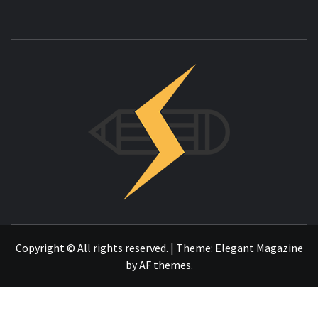
INNOVAC
OTRO SITIO REALIZADO CON WORDPRESS
Copyright © All rights reserved.
|
Theme:
Elegant Magazine
by
AF themes
.