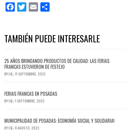
Facebook
Twitter
Email
Share
TAMBIÉN PUEDE INTERESARLE
25 AÑOS BRINDANDO PRODUCTOS DE CALIDAD: LAS FERIAS
FRANCAS ESTUVIERON DE FESTEJO
BY
I G
11 SEPTIEMBRE, 2023
/
FERIAS FRANCAS EN POSADAS
BY
I G
1 SEPTIEMBRE, 2023
/
MUNICIPALIDAD DE POSADAS: ECONOMÍA SOCIAL Y SOLIDARIA!
BY
I G
8 AGOSTO, 2023
/