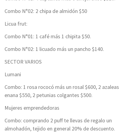
Combo N°02: 2 chipa de almidón $50
Licua frut:
Combo N°01: 1 café más 1 chipita $50.
Combo N°02: 1 licuado más un pancho $140.
SECTOR VARIOS
Lumani
Combo: 1 rosa rococó más un rosal $600, 2 azaleas
enana $550, 2 petunias colgantes $500.
Mujeres emprendedoras
Combo: comprando 2 puff te llevas de regalo un
almohadón, tejido en general 20% de descuento.