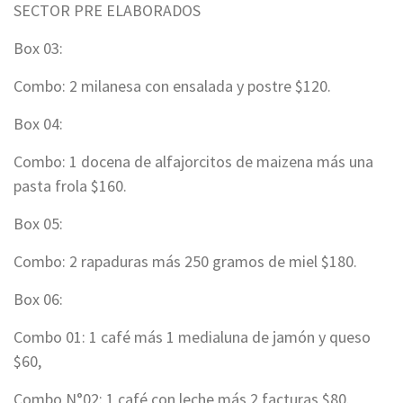
SECTOR PRE ELABORADOS
Box 03:
Combo: 2 milanesa con ensalada y postre $120.
Box 04:
Combo: 1 docena de alfajorcitos de maizena más una
pasta frola $160.
Box 05:
Combo: 2 rapaduras más 250 gramos de miel $180.
Box 06:
Combo 01: 1 café más 1 medialuna de jamón y queso
$60,
Combo N°02: 1 café con leche más 2 facturas $80.