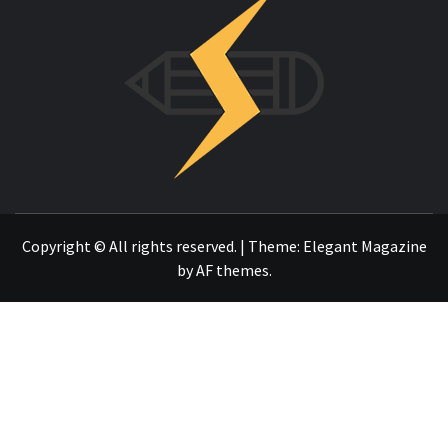
INNOVAC
OTRO SITIO REALIZADO CON WORDPRESS
Copyright © All rights reserved.
|
Theme:
Elegant Magazine
by
AF themes
.