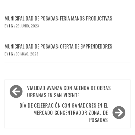
MUNICIPALIDAD DE POSADAS: FERIA MANOS PRODUCTIVAS
BY
I G
29 JUNIO, 2023
/
MUNICIPALIDAD DE POSADAS: OFERTA DE EMPRENDEDORES
BY
I G
30 MAYO, 2023
/
Navegación
VIALIDAD AVANZA CON AGENDA DE OBRAS
de
URBANAS EN SAN VICENTE
entradas
DÍA DE CELEBRACIÓN CON GANADORES EN EL
MERCADO CONCENTRADOR ZONAL DE
POSADAS