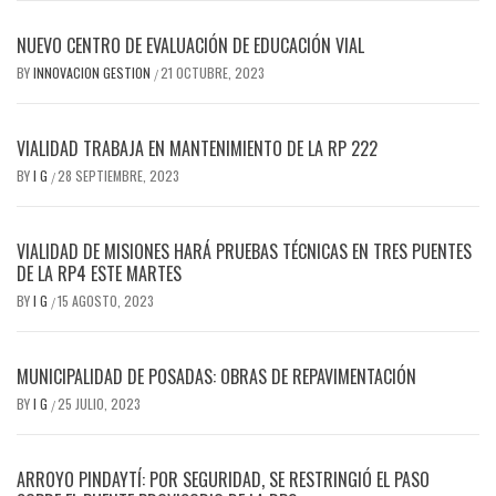
NUEVO CENTRO DE EVALUACIÓN DE EDUCACIÓN VIAL
BY
INNOVACION GESTION
21 OCTUBRE, 2023
/
VIALIDAD TRABAJA EN MANTENIMIENTO DE LA RP 222
BY
I G
28 SEPTIEMBRE, 2023
/
VIALIDAD DE MISIONES HARÁ PRUEBAS TÉCNICAS EN TRES PUENTES
DE LA RP4 ESTE MARTES
BY
I G
15 AGOSTO, 2023
/
MUNICIPALIDAD DE POSADAS: OBRAS DE REPAVIMENTACIÓN
BY
I G
25 JULIO, 2023
/
ARROYO PINDAYTÍ: POR SEGURIDAD, SE RESTRINGIÓ EL PASO