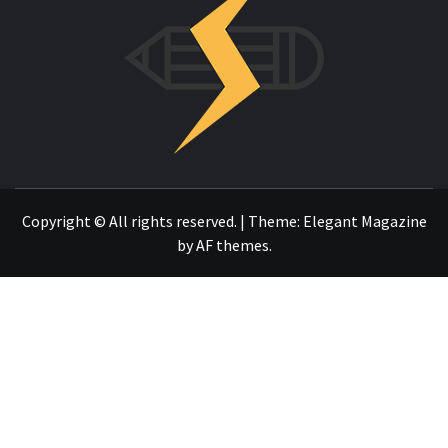
OTRO SITIO REALIZADO CON WORDPRESS
Copyright © All rights reserved.
|
Theme:
Elegant Magazine
by
AF themes
.