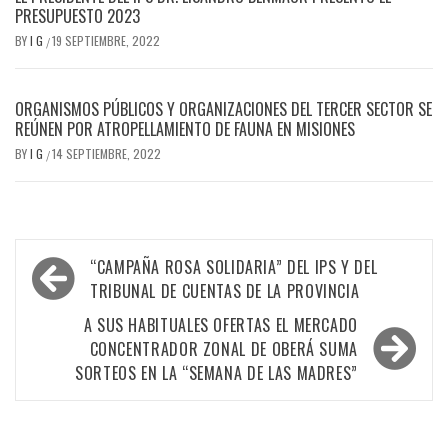
PRESUPUESTO 2023
BY
I G
19 SEPTIEMBRE, 2022
/
ORGANISMOS PÚBLICOS Y ORGANIZACIONES DEL TERCER SECTOR SE
REÚNEN POR ATROPELLAMIENTO DE FAUNA EN MISIONES
BY
I G
14 SEPTIEMBRE, 2022
/
Navegación
“CAMPAÑA ROSA SOLIDARIA” DEL IPS Y DEL
de
TRIBUNAL DE CUENTAS DE LA PROVINCIA
entradas
A SUS HABITUALES OFERTAS EL MERCADO
CONCENTRADOR ZONAL DE OBERÁ SUMA
SORTEOS EN LA “SEMANA DE LAS MADRES”