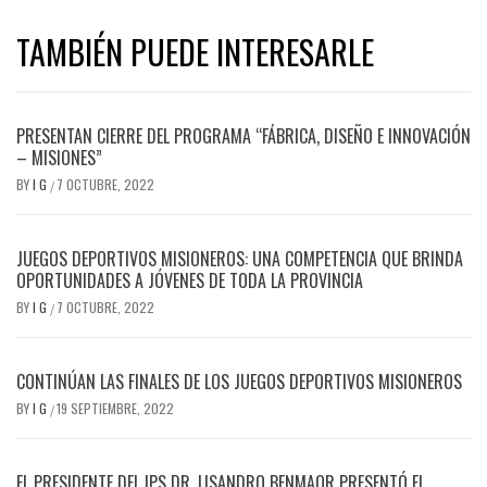
TAMBIÉN PUEDE INTERESARLE
PRESENTAN CIERRE DEL PROGRAMA “FÁBRICA, DISEÑO E INNOVACIÓN
– MISIONES”
BY
I G
7 OCTUBRE, 2022
/
JUEGOS DEPORTIVOS MISIONEROS: UNA COMPETENCIA QUE BRINDA
OPORTUNIDADES A JÓVENES DE TODA LA PROVINCIA
BY
I G
7 OCTUBRE, 2022
/
CONTINÚAN LAS FINALES DE LOS JUEGOS DEPORTIVOS MISIONEROS
BY
I G
19 SEPTIEMBRE, 2022
/
EL PRESIDENTE DEL IPS DR. LISANDRO BENMAOR PRESENTÓ EL