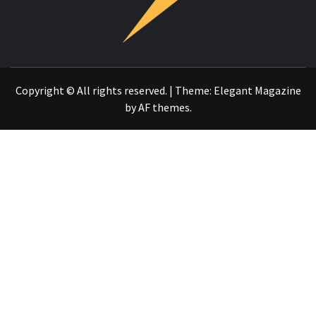
OTRO SITIO REALIZADO CON WORDPRESS
Copyright © All rights reserved.
|
Theme:
Elegant Magazine
by
AF themes
.