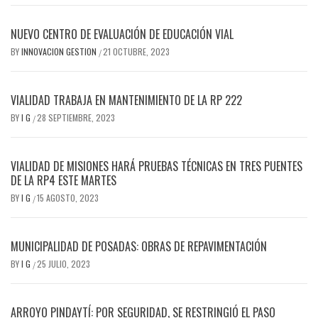
NUEVO CENTRO DE EVALUACIÓN DE EDUCACIÓN VIAL
BY
INNOVACION GESTION
21 OCTUBRE, 2023
/
VIALIDAD TRABAJA EN MANTENIMIENTO DE LA RP 222
BY
I G
28 SEPTIEMBRE, 2023
/
VIALIDAD DE MISIONES HARÁ PRUEBAS TÉCNICAS EN TRES PUENTES
DE LA RP4 ESTE MARTES
BY
I G
15 AGOSTO, 2023
/
MUNICIPALIDAD DE POSADAS: OBRAS DE REPAVIMENTACIÓN
BY
I G
25 JULIO, 2023
/
ARROYO PINDAYTÍ: POR SEGURIDAD, SE RESTRINGIÓ EL PASO