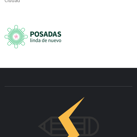
Ciudad
INNOVAC