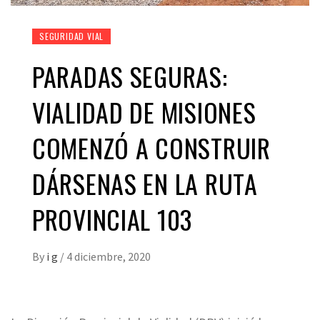
SEGURIDAD VIAL
PARADAS SEGURAS:
VIALIDAD DE MISIONES
COMENZÓ A CONSTRUIR
DÁRSENAS EN LA RUTA
PROVINCIAL 103
By
i g
/
4 diciembre, 2020