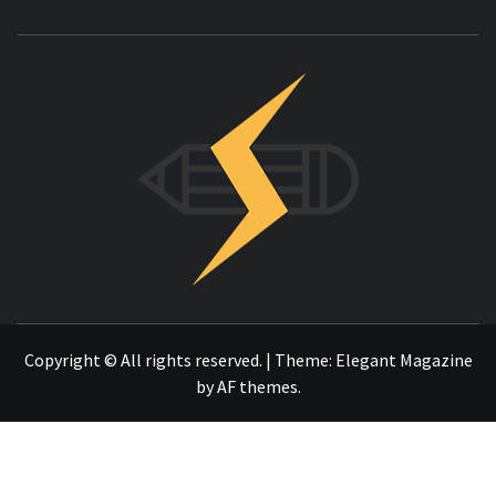
INNOVAC
OTRO SITIO REALIZADO CON WORDPRESS
Copyright © All rights reserved.
|
Theme:
Elegant Magazine
by
AF themes
.