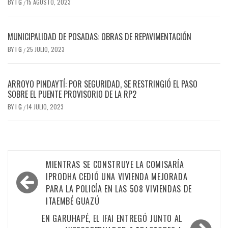
BY
I G
15 AGOSTO, 2023
/
MUNICIPALIDAD DE POSADAS: OBRAS DE REPAVIMENTACIÓN
BY
I G
25 JULIO, 2023
/
ARROYO PINDAYTÍ: POR SEGURIDAD, SE RESTRINGIÓ EL PASO
SOBRE EL PUENTE PROVISORIO DE LA RP2
BY
I G
14 JULIO, 2023
/
Navegación
MIENTRAS SE CONSTRUYE LA COMISARÍA
de
IPRODHA CEDIÓ UNA VIVIENDA MEJORADA
PARA LA POLICÍA EN LAS 508 VIVIENDAS DE
entradas
ITAEMBÉ GUAZÚ
EN GARUHAPÉ, EL IFAI ENTREGÓ JUNTO AL